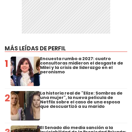
MÁS LEÍDAS DE PERFIL
Encuesta rumbo a 2027: cuatro
1
consultoras midieron el desgaste de
Milei y la crisis de liderazgo en el
peronismo
La historia real de "Elize: Sombras de
2
una mujer", la nueva película de
Netflix sobre el caso de una esposa
que descuartizó a su marido
El Senado dio media sanción a la