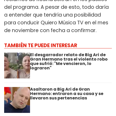
del programa. A pesar de esto, todo daría
a entender que tendría una posibilidad
para conducir Quiero Música TV en el mes
de noviembre con fecha a confirmar.
TAMBIÉN TE PUEDE INTERESAR
El desgarrador relato de Big Ari de
Gran Hermano tras el violento robo
que sufrió: "Me vencieron, lo
lograron"
Asaltaron a Big Ari de Gran
Hermano: entraron a su casa y se
llevaron sus pertenencias