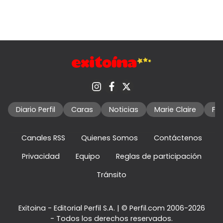
Diario Perfil
Caras
Noticias
Marie Claire
Fo
Canales RSS
Quienes Somos
Contáctenos
Privacidad
Equipo
Reglas de participación
Tránsito
Exitoina - Editorial Perfil S.A.
| © Perfil.com 2006-2026
- Todos los derechos reservados.