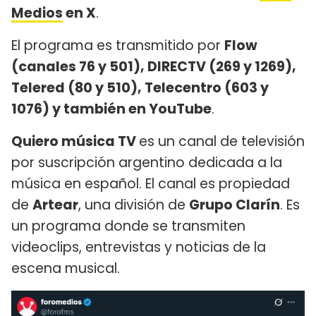
Medios
en X
.
El programa es transmitido por
Flow
(canales 76 y 501), DIRECTV (269 y 1269),
Telered (80 y 510), Telecentro (603 y
1076) y también en YouTube
.
Quiero música TV
es un canal de televisión
por suscripción argentino dedicada a la
música en español. El canal es propiedad
de
Artear
, una división de
Grupo Clarín
. Es
un programa donde se transmiten
videoclips, entrevistas y noticias de la
escena musical.