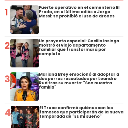
Fuerte operativo en el cementerio El
1
Prado, en el último adiós a Jorge
Messi: se prohibió el uso de drones
Un proyecto especial: Cecilia Insinga
2
mostró el viejo departamento
familiar que transformará por
completo
Mariana Brey emocionó al adoptar a
3
dos perros rescatados por Leandro
Rud tras su muerte: "Son nuestra
familia"
El Trece confirmó quiénes son los
4
famosos que participarán de la nueva
temporada de "Es mi sueño"