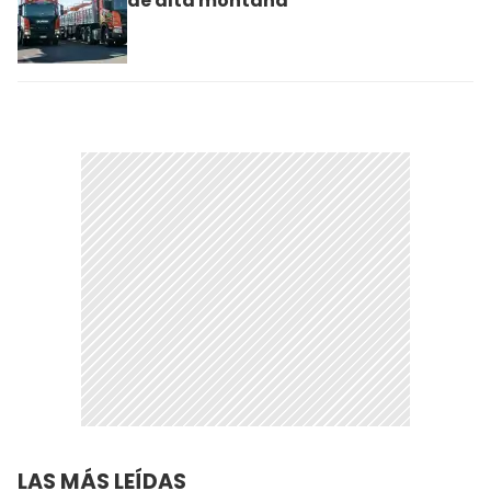
de alta montaña
LAS MÁS LEÍDAS