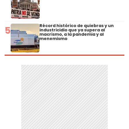
Récord histórico de quiebras y un
5
industricidio que ya supera al
macrismo, a la pandemia y al
menemismo