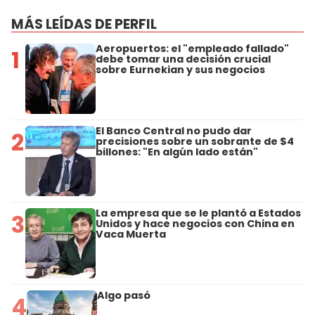
MÁS LEÍDAS DE PERFIL
Aeropuertos: el "empleado fallado"
1
debe tomar una decisión crucial
sobre Eurnekian y sus negocios
El Banco Central no pudo dar
2
precisiones sobre un sobrante de $4
billones: "En algún lado están"
La empresa que se le plantó a Estados
3
Unidos y hace negocios con China en
Vaca Muerta
Algo pasó
4