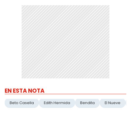
EN ESTA NOTA
Beto Casella
Edith Hermida
Bendita
El Nueve