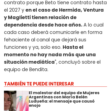
contrato porque Beto tiene contrato hasta
el 2027 y
en el caso de Hermida, Ventura
y Maglietti tienen relación de
dependencia desde hace años.
A lo cual
cada caso deberá comunicarle en forma
fehaciente al canal que dejará sus
funciones y ya, solo eso.
Hasta el
momento no hay nada más que una
situación mediática
", concluyó sobre el
equipo de Bendita.
TAMBIÉN TE PUEDE INTERESAR
El malestar del equipo de Mujeres
Argentinas con María Belén
Ludueña: el mensaje que causó
enojo