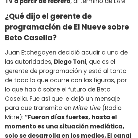
TV a partir de febrero
, al termino de LAM.
¿Qué dijo el gerente de
programación de El Nueve sobre
Beto Casella?
Juan Etchegoyen decidió acudir a una de
las autoridades,
Diego Toni
, que es el
gerente de programación y está al tanto
de todo lo que ocurre con las figuras, por
lo que habló sobre el futuro de Beto
Casella. Fue así que le dejó un mensaje
para que transmita en
Mitre Live
(Radio
Mitre):
“Fueron días fuertes, hasta el
momento es una situación mediática,
solo se desarrolla en los medios. El canal