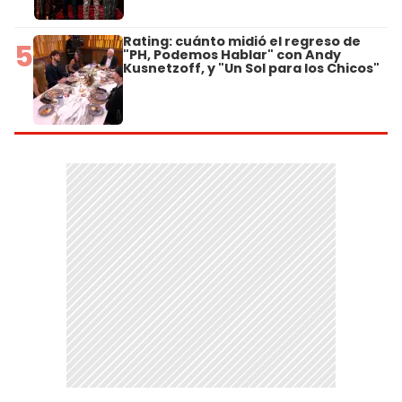
Rating: cuánto midió el regreso de
5
"PH, Podemos Hablar" con Andy
Kusnetzoff, y "Un Sol para los Chicos"