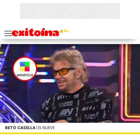
BETO CASELLA
| EL NUEVE