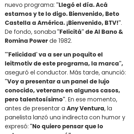
nuevo programa:
"Llegó el día. Acá
estamos y te lo digo. Bienvenido, Beto
Castella a América. ¡Bienvenido, BTV!"
.
De fondo, sonaba
"Felicitá" de Al Bano &
Romina Power
de 1982.
"'Felicidad' va a ser un poquito el
leitmotiv de este programa, la marca",
aseguró el conductor. Más tarde, anunció:
"Voy a presentar a un panel de lujo
conocido, veterano en algunos casos,
pero talentosísimo"
. En ese momento,
antes de presentar a
Any Ventura
, la
panelista lanzó una indirecta con humor y
expresó:
"No quiero pensar que lo