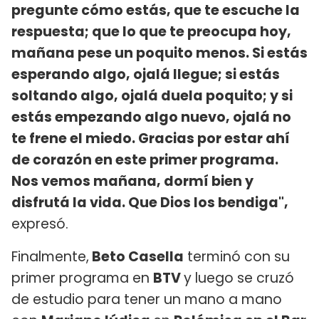
pregunte cómo estás, que te escuche la
respuesta; que lo que te preocupa hoy,
mañana pese un poquito menos. Si estás
esperando algo, ojalá llegue; si estás
soltando algo, ojalá duela poquito; y si
estás empezando algo nuevo, ojalá no
te frene el miedo. Gracias por estar ahí
de corazón en este primer programa.
Nos vemos mañana, dormí bien y
disfrutá la vida. Que Dios los bendiga",
expresó.
Finalmente,
Beto Casella
terminó con su
primer programa en
BTV
y luego se cruzó
de estudio para tener un mano a mano