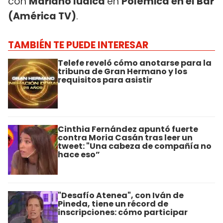
con
Mariano Iúdica
en
Polémica en el Bar
(América TV)
.
TAMBIÉN TE PUEDE INTERESAR
Telefe reveló cómo anotarse para la
tribuna de Gran Hermano y los
requisitos para asistir
Cinthia Fernández apuntó fuerte
contra Moria Casán tras leer un
tweet: "Una cabeza de compañía no
hace eso”
"Desafío Atenea", con Iván de
Pineda, tiene un récord de
inscripciones: cómo participar