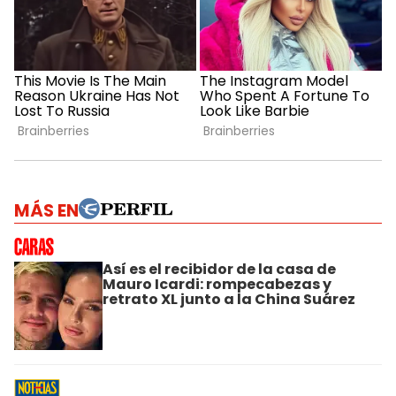
MÁS EN
Así es el recibidor de la casa de
Mauro Icardi: rompecabezas y
retrato XL junto a la China Suárez