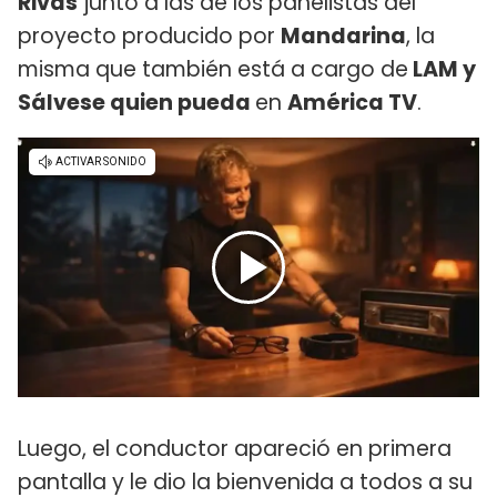
Rivas
junto a las de los panelistas del
proyecto producido por
Mandarina
, la
misma que también está a cargo de
LAM y
Sálvese quien pueda
en
América TV
.
Luego, el conductor apareció en primera
pantalla y le dio la bienvenida a todos a su