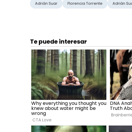
Adrián Suar
Florencia Torrente
Adrián Su