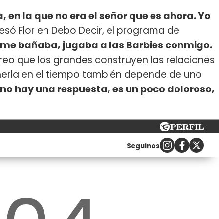
, en la que no era el señor que es ahora. Yo
resó Flor en Debo Decir, el programa de
l me bañaba, jugaba a las Barbies conmigo.
reo que los grandes construyen las relaciones
nerla en el tiempo también depende de uno
o no hay una respuesta, es un poco doloroso,