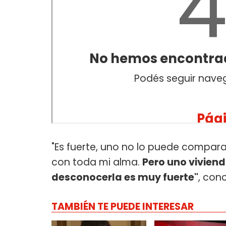
"Es fuerte, uno no lo puede compar
con toda mi alma.
Pero uno vivien
desconocerla es muy fuerte"
, con
TAMBIÉN TE PUEDE INTERESAR