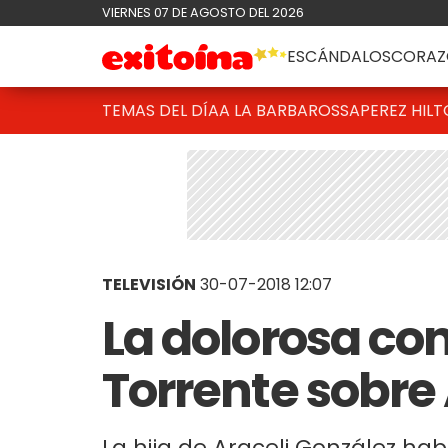
VIERNES 07 DE AGOSTO DEL 2026
ESCÁNDALOS
CORAZ
TEMAS DEL DÍA
A LA BARBAROSSA
PEREZ HIL
TELEVISIÓN
30-07-2018 12:07
La dolorosa con
Torrente sobre
La hija de Araceli González hab