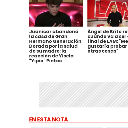
Juanicar abandonó
Ángel de Brito re
la casa de Gran
cuándo va a ser 
Hermano Generación
final de LAM: "Me
Dorada por la salud
gustaría probar
de su madre: la
otras cosas"
reacción de Yisela
"Yipio" Pintos
EN ESTA NOTA