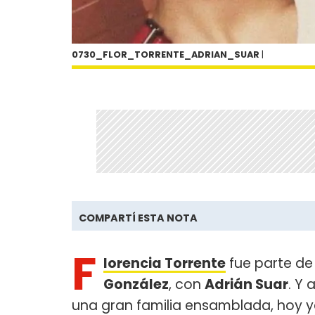
0730_FLOR_TORRENTE_ADRIAN_SUAR
|
COMPARTÍ ESTA NOTA
F
lorencia Torrente
fue parte de
González
, con
Adrián Suar
. Y 
una gran familia ensamblada, hoy y