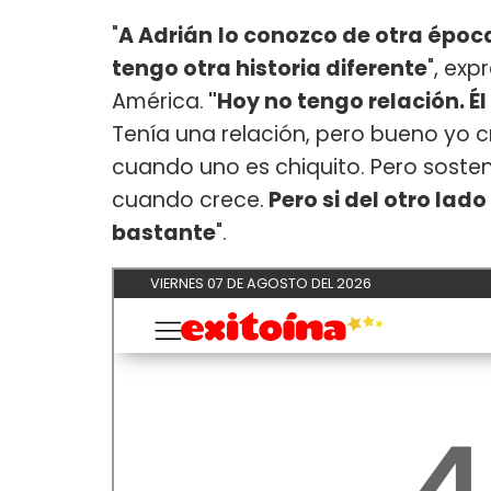
"
A Adrián
lo conozco de otra época
tengo otra historia diferente
", exp
América.
"Hoy no tengo relación. É
Tenía una relación, pero bueno yo c
cuando uno es chiquito. Pero soste
cuando crece.
Pero si del otro lad
bastante
".