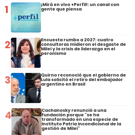
¡Mirá en vivo +Perfil!: un canal con
1
gente que piensa
Encuesta rumbo a 2027: cuatro
2
consultoras midieron el desgaste de
Milei y la crisis de liderazgo en el
peronismo
Quirno reconoció que el gobierno de
3
Lula solicitó el retiro del embajador
argentino en Brasil
Cachanosky renunció a una
4
fundación porque "se ha
transformado en una especie de
Instituto Patria incondicional de la
gestión de Milei"