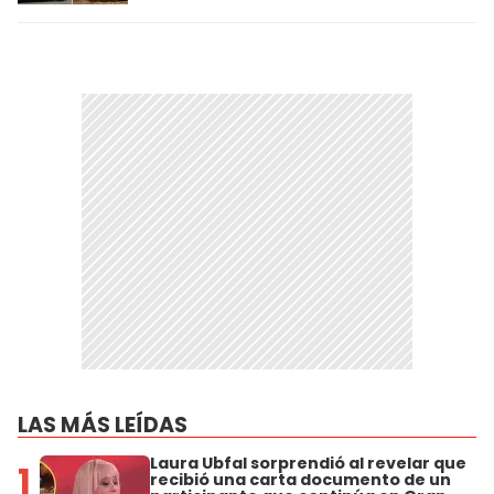
LAS MÁS LEÍDAS
Laura Ubfal sorprendió al revelar que
1
recibió una carta documento de un