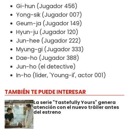
Gi-hun (Jugador 456)
Yong-sik (Jugador 007)
Geum-ja (Jugador 149)
Hyun-ju (Jugador 120)
Jun-hee (Jugador 222)
Myung-gi (Jugador 333)
Dae-ho (Jugador 388)
Jun-ho (el detective)
In-ho (líder, 'Young-il', actor 001)
TAMBIÉN TE PUEDE INTERESAR
La serie "Tastefully Yours" genera
atención con el nuevo tráiler antes
del estreno