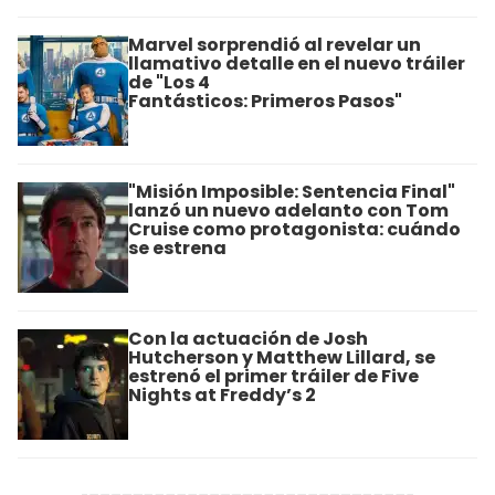
Marvel sorprendió al revelar un
llamativo detalle en el nuevo tráiler
de "Los 4
Fantásticos: Primeros Pasos"
"Misión Imposible: Sentencia Final"
lanzó un nuevo adelanto con Tom
Cruise como protagonista: cuándo
se estrena
Con la actuación de Josh
Hutcherson y Matthew Lillard, se
estrenó el primer tráiler de Five
Nights at Freddy’s 2