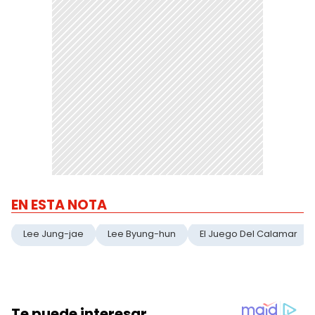
EN ESTA NOTA
Lee Jung-jae
Lee Byung-hun
El Juego Del Calamar