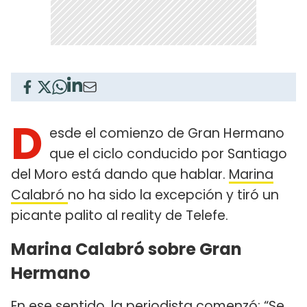
D
esde el comienzo de Gran Hermano
que el ciclo conducido por Santiago
del Moro está dando que hablar.
Marina
Calabró
no ha sido la excepción y tiró un
picante palito al reality de Telefe.
Marina Calabró sobre Gran
Hermano
En ese sentido,
la periodista
comenzó: “Se