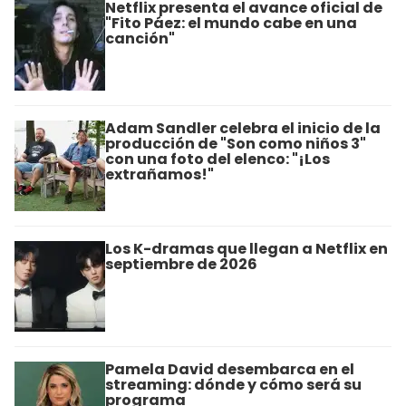
Netflix presenta el avance oficial de
"Fito Páez: el mundo cabe en una
canción"
Adam Sandler celebra el inicio de la
producción de "Son como niños 3"
con una foto del elenco: "¡Los
extrañamos!"
Los K-dramas que llegan a Netflix en
septiembre de 2026
Pamela David desembarca en el
streaming: dónde y cómo será su
programa