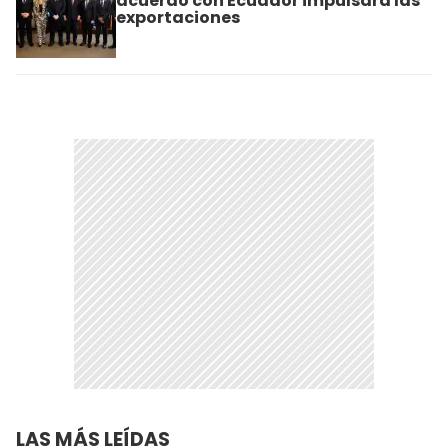
acuerdo con Ecuador impulsará las
exportaciones
LAS MÁS LEÍDAS