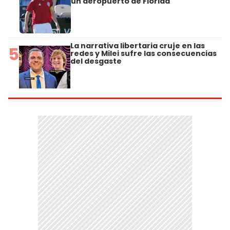
un aeropuerto de Florida
La narrativa libertaria cruje en las
5
redes y Milei sufre las consecuencias
del desgaste