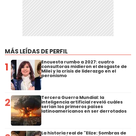
MÁS LEÍDAS DE PERFIL
Encuesta rumbo a 2027: cuatro
1
consultoras midieron el desgaste de
Milei y la crisis de liderazgo en el
peronismo
Tercera Guerra Mundial: la
2
inteligencia artificial reveló cuáles
serían los primeros países
latinoamericanos en ser derrotados
La historia real de "Elize: Sombras de