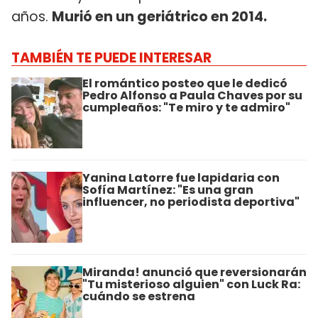
años.
Murió en un geriátrico en 2014.
TAMBIÉN TE PUEDE INTERESAR
El romántico posteo que le dedicó
Pedro Alfonso a Paula Chaves por su
cumpleaños: "Te miro y te admiro"
Yanina Latorre fue lapidaria con
Sofía Martínez: "Es una gran
influencer, no periodista deportiva"
Miranda! anunció que reversionarán
"Tu misterioso alguien" con Luck Ra:
cuándo se estrena