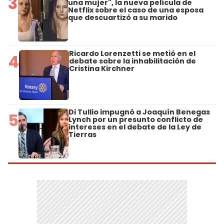
3
una mujer", la nueva película de
Netflix sobre el caso de una esposa
que descuartizó a su marido
Ricardo Lorenzetti se metió en el
4
debate sobre la inhabilitación de
Cristina Kirchner
Di Tullio impugnó a Joaquín Benegas
5
Lynch por un presunto conflicto de
intereses en el debate de la Ley de
Tierras