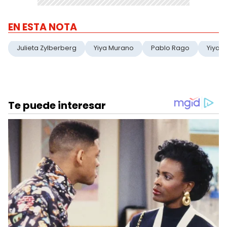
EN ESTA NOTA
Julieta Zylberberg
Yiya Murano
Pablo Rago
Yiya