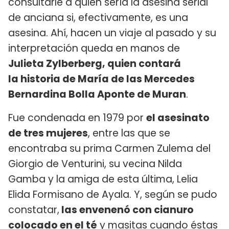
consultarle a quien sería la asesina serial
de anciana si, efectivamente, es una
asesina. Ahí, hacen un viaje al pasado y su
interpretación queda en manos de
Julieta Zylberberg, quien contará
la historia de María de las Mercedes
Bernardina Bolla Aponte de Muran
.
Fue condenada en 1979 por
el asesinato
de tres mujeres
, entre las que se
encontraba su prima Carmen Zulema del
Giorgio de Venturini, su vecina Nilda
Gamba y la amiga de esta última, Lelia
Elida Formisano de Ayala. Y, según se pudo
constatar,
las envenenó con cianuro
colocado en el té
y masitas cuando éstas