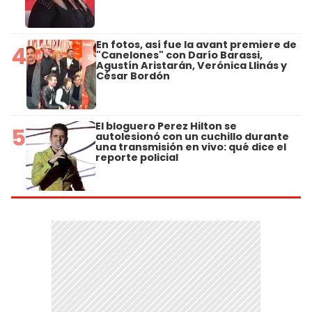
En fotos, así fue la avant premiere de
4
"Canelones" con Darío Barassi,
Agustín Aristarán, Verónica Llinás y
César Bordón
El bloguero Perez Hilton se
5
autolesionó con un cuchillo durante
una transmisión en vivo: qué dice el
reporte policial