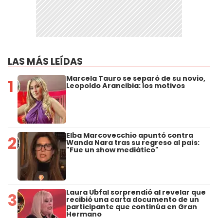
LAS MÁS LEÍDAS
Marcela Tauro se separó de su novio,
1
Leopoldo Arancibia: los motivos
Elba Marcovecchio apuntó contra
2
Wanda Nara tras su regreso al país:
"Fue un show mediático"
Laura Ubfal sorprendió al revelar que
3
recibió una carta documento de un
participante que continúa en Gran
Hermano