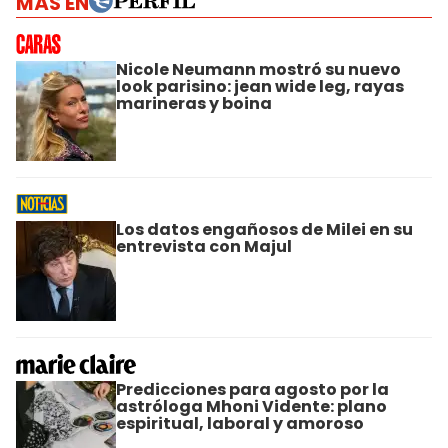
MÁS EN
Nicole Neumann mostró su nuevo
look parisino: jean wide leg, rayas
marineras y boina
Los datos engañosos de Milei en su
entrevista con Majul
Predicciones para agosto por la
astróloga Mhoni Vidente: plano
espiritual, laboral y amoroso