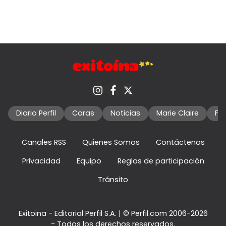
Diario Perfil
Caras
Noticias
Marie Claire
Fo
Canales RSS
Quienes Somos
Contáctenos
Privacidad
Equipo
Reglas de participación
Tránsito
Exitoina - Editorial Perfil S.A.
| © Perfil.com 2006-2026
- Todos los derechos reservados.