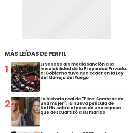
MÁS LEÍDAS DE PERFIL
El Senado dio media sanción a la
1
Inviolabilidad de la Propiedad Privada:
el Gobierno tuvo que ceder en la Ley
del Manejo del Fuego
La historia real de "Elize: Sombras de
2
una mujer", la nueva película de
Netflix sobre el caso de una esposa
que descuartizó a su marido