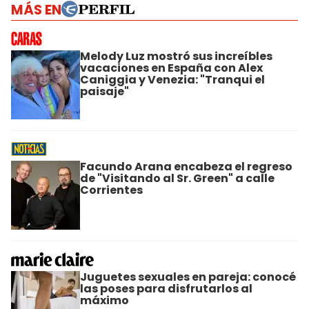
MÁS EN
Melody Luz mostró sus increíbles
vacaciones en España con Alex
Caniggia y Venezia: "Tranqui el
paisaje"
Facundo Arana encabeza el regreso
de "Visitando al Sr. Green" a calle
Corrientes
Juguetes sexuales en pareja: conocé
las poses para disfrutarlos al
máximo