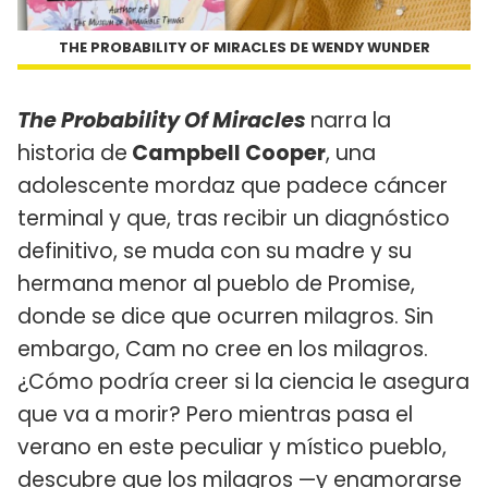
THE PROBABILITY OF MIRACLES DE WENDY WUNDER
The Probability Of Miracles
narra la
historia de
Campbell Cooper
, una
adolescente mordaz que padece cáncer
terminal y que, tras recibir un diagnóstico
definitivo, se muda con su madre y su
hermana menor al pueblo de Promise,
donde se dice que ocurren milagros. Sin
embargo, Cam no cree en los milagros.
¿Cómo podría creer si la ciencia le asegura
que va a morir? Pero mientras pasa el
verano en este peculiar y místico pueblo,
descubre que los milagros —y enamorarse