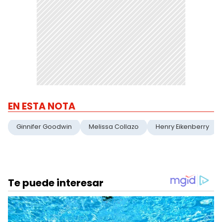
EN ESTA NOTA
Ginnifer Goodwin
Melissa Collazo
Henry Eikenberry