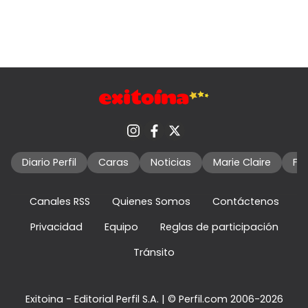
Diario Perfil
Caras
Noticias
Marie Claire
Fo
Canales RSS
Quienes Somos
Contáctenos
Privacidad
Equipo
Reglas de participación
Tránsito
Exitoina - Editorial Perfil S.A.
| © Perfil.com 2006-2026