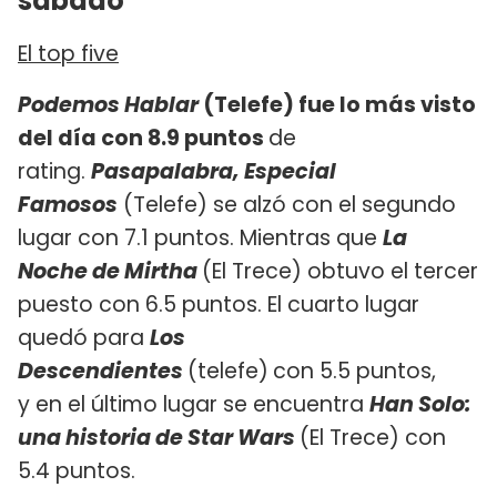
sábado
El top five
Podemos Hablar
(Telefe) fue lo más visto
del día con 8.9 puntos
de
rating.
Pasapalabra, Especial
Famosos
(Telefe) se alzó con el segundo
lugar con 7.1 puntos. Mientras que
La
Noche de Mirtha
(El Trece) obtuvo el tercer
puesto con 6.5 puntos. El cuarto lugar
quedó para
Los
Descendientes
(telefe)
con 5.5 puntos,
y en el último lugar se encuentra
Han Solo:
una historia de Star Wars
(El Trece) con
5.4 puntos.