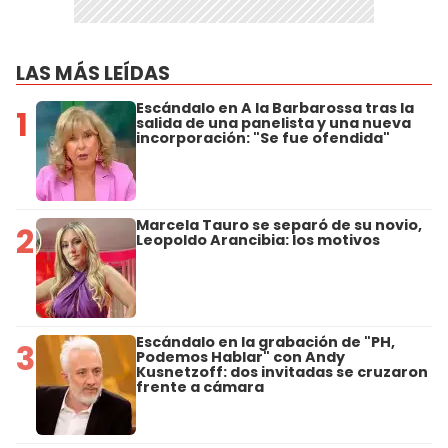
LAS MÁS LEÍDAS
Escándalo en A la Barbarossa tras la
1
salida de una panelista y una nueva
incorporación: "Se fue ofendida"
Marcela Tauro se separó de su novio,
2
Leopoldo Arancibia: los motivos
Escándalo en la grabación de "PH,
3
Podemos Hablar" con Andy
Kusnetzoff: dos invitadas se cruzaron
frente a cámara