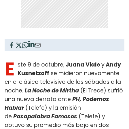
E
ste 9 de octubre,
Juana Viale
y
Andy
Kusnetzoff
se midieron nuevamente
en el clásico televisivo de los sábados a la
noche.
La Noche de Mirtha
(El Trece) sufrió
una nueva derrota ante
PH, Podemos
Hablar
(Telefe) y la emisión
de
Pasapalabra Famosos
(Telefe) y
obtuvo su promedio más bajo en dos