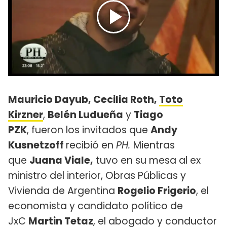
Mauricio Dayub, Cecilia Roth,
Toto
Kirzner
,
Belén Ludueña
y
Tiago
PZK
, fueron los invitados que
Andy
Kusnetzoff
recibió en
PH.
Mientras
que
Juana Viale,
tuvo en su mesa al ex
ministro del interior, Obras Públicas y
Vivienda de Argentina
Rogelio Frigerio
, el
economista y candidato político de
JxC
Martin Tetaz
, el abogado y conductor