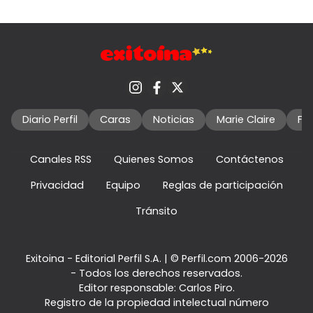
Diario Perfil
Caras
Noticias
Marie Claire
Fo
Canales RSS
Quienes Somos
Contáctenos
Privacidad
Equipo
Reglas de participación
Tránsito
Exitoina - Editorial Perfil S.A.
| © Perfil.com 2006-2026
- Todos los derechos reservados.
Editor responsable: Carlos Piro.
Registro de la propiedad intelectual número