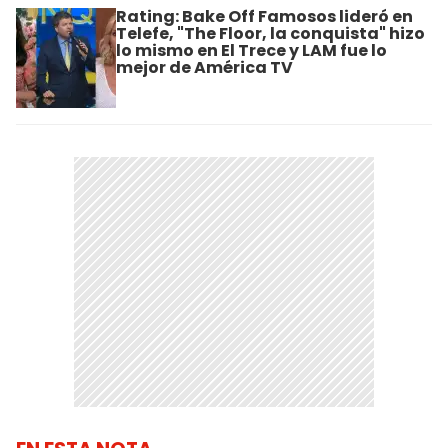
Rating: Bake Off Famosos lideró en
Telefe, "The Floor, la conquista" hizo
lo mismo en El Trece y LAM fue lo
mejor de América TV