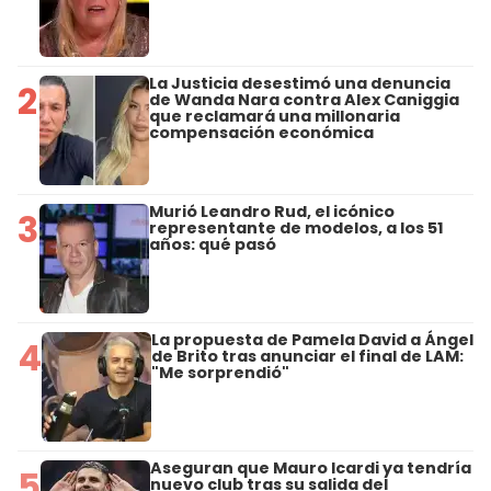
La Justicia desestimó una denuncia
2
de Wanda Nara contra Alex Caniggia
que reclamará una millonaria
compensación económica
Murió Leandro Rud, el icónico
3
representante de modelos, a los 51
años: qué pasó
La propuesta de Pamela David a Ángel
4
de Brito tras anunciar el final de LAM:
"Me sorprendió"
Aseguran que Mauro Icardi ya tendría
5
nuevo club tras su salida del