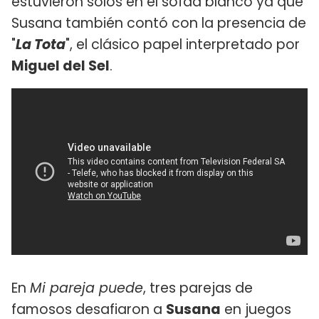
estuvieron solos en el sofáa blanco ya que
Susana también contó con la presencia de
"
La Tota
", el clásico papel interpretado por
Miguel del Sel
.
En
Mi pareja puede
, tres parejas de
famosos desafiaron a
Susana
en juegos