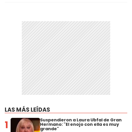
LAS MÁS LEÍDAS
Suspendieron a Laura Ubfal de Gran
1
Hermano: "El enojo con ella es muy
grande"