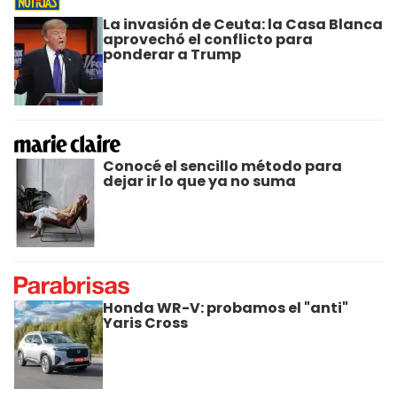
La invasión de Ceuta: la Casa Blanca
aprovechó el conflicto para
ponderar a Trump
Conocé el sencillo método para
dejar ir lo que ya no suma
Honda WR-V: probamos el "anti"
Yaris Cross