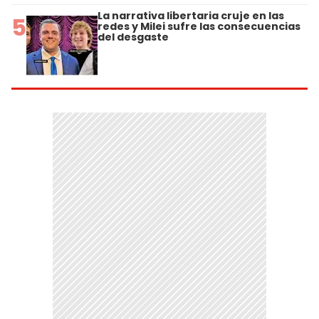
La narrativa libertaria cruje en las
5
redes y Milei sufre las consecuencias
del desgaste