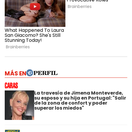
MÁS EN
La travesía de Jimena Monteverde,
su esposo y su hija en Portugal: "Salir
de la zona de confort y poder
superar los miedos"