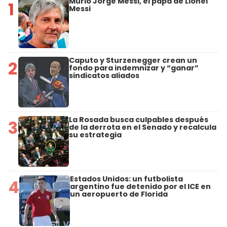
Murió Jorge Messi, el papá de Lionel
1
Messi
Caputo y Sturzenegger crean un
2
fondo para indemnizar y “ganar”
sindicatos aliados
La Rosada busca culpables después
3
de la derrota en el Senado y recalcula
su estrategia
Estados Unidos: un futbolista
4
argentino fue detenido por el ICE en
un aeropuerto de Florida