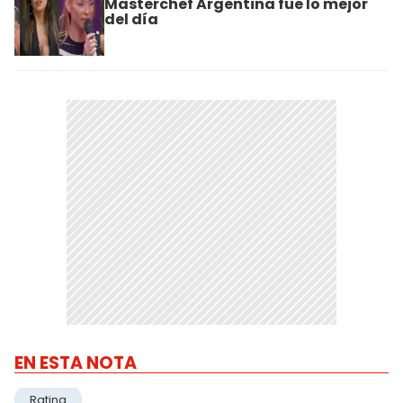
Masterchef Argentina fue lo mejor
del día
EN ESTA NOTA
Rating