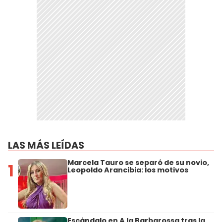
LAS MÁS LEÍDAS
Marcela Tauro se separó de su novio,
1
Leopoldo Arancibia: los motivos
Escándalo en A la Barbarossa tras la