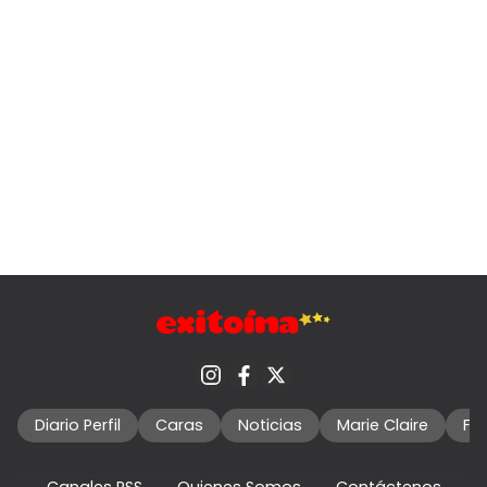
Diario Perfil
Caras
Noticias
Marie Claire
Fo