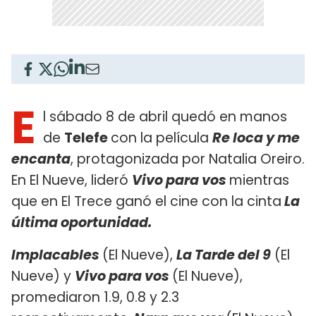
E
l sábado 8 de abril quedó en manos
de
Telefe
con la película
Re loca y me
encanta
, protagonizada por Natalia Oreiro.
En El Nueve, lideró
Vivo para vos
mientras
que en El Trece ganó el cine con la cinta
La
última oportunidad.
Implacables
(El Nueve),
La Tarde del 9
(El
Nueve) y
Vivo para vos
(El Nueve),
promediaron 1.9, 0.8 y 2.3