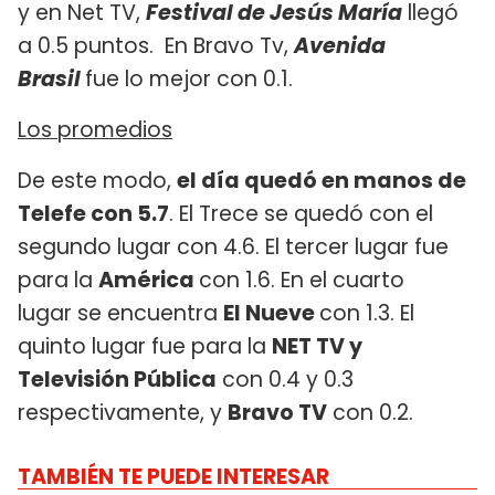
y en Net TV,
Festival de Jesús María
llegó
a 0.5 puntos. En Bravo Tv,
Avenida
Brasil
fue lo mejor con 0.1.
Los promedios
De este modo,
el día quedó en manos de
Telefe con 5.7
. El Trece se quedó con el
segundo lugar con 4.6. El tercer lugar fue
para la
América
con 1.6. En el cuarto
lugar se encuentra
El Nueve
con 1.3. El
quinto lugar fue para la
NET TV y
Televisión Pública
con 0.4 y 0.3
respectivamente, y
Bravo TV
con 0.2.
TAMBIÉN TE PUEDE INTERESAR