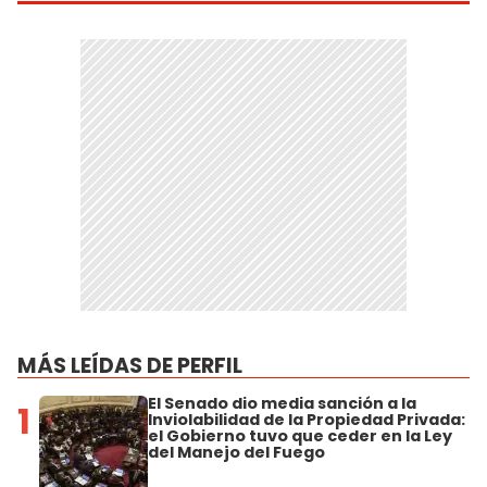
MÁS LEÍDAS DE PERFIL
El Senado dio media sanción a la
1
Inviolabilidad de la Propiedad Privada:
el Gobierno tuvo que ceder en la Ley
del Manejo del Fuego