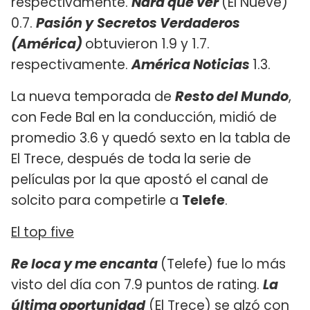
respectivamente.
Nara que ver
(El Nueve)
0.7.
Pasión y
Secretos Verdaderos
(América)
obtuvieron 1.9 y 1.7.
respectivamente.
América Noticias
1.3.
La nueva temporada de
Resto del Mundo
,
con Fede Bal en la conducción, midió de
promedio 3.6 y quedó sexto en la tabla de
El Trece, después de toda la serie de
películas por la que apostó el canal de
solcito para competirle a
Telefe
.
El top five
Re loca y me encanta
(Telefe) fue lo más
visto del día con 7.9 puntos de rating.
La
última oportunidad
(El Trece) se alzó con