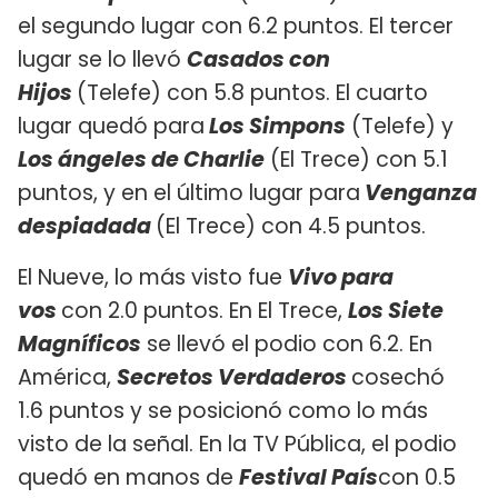
el segundo lugar con 6.2 puntos. El tercer
lugar se lo llevó
Casados con
Hijos
(Telefe) con 5.8 puntos. El cuarto
lugar quedó para
Los Simpons
(Telefe) y
Los ángeles de Charlie
(El Trece) con 5.1
puntos, y en el último lugar para
Venganza
despiadada
(El Trece) con 4.5 puntos.
El Nueve, lo más visto fue
Vivo para
vos
con 2.0 puntos. En El Trece,
Los Siete
Magníficos
se llevó el podio con 6.2. En
América,
Secretos Verdaderos
cosechó
1.6 puntos y se posicionó como lo más
visto de la señal. En la TV Pública, el podio
quedó en manos de
Festival País
con 0.5