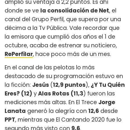
amplió su ventaja a 2,2 puntos. Es ahí
donde se ve
la consolidación de Net
, el
canal del Grupo Perfil, que supera por una
décima a la Tv Pública. Vale recordar que
la emisora que cumplió dos años el 1 de
octubre, acaba de estrenar su noticiero,
RePerfilar
, hace poco más de un mes.
En el canal de las pelotas lo más
destacado de su programación estuvo en
la ficción:
Jesús
(
12,9 puntos
),
¿Y Tu Quién
Eres? (12)
y
Alas Rotas (11,3
) fueron las
mediciones más altas. En El Trece
Jorge
Lanata
generó la alegría con
12,6
desde
PPT
, mientras que El Cantando 2020 fue lo
segundo más visto con
9,6
.