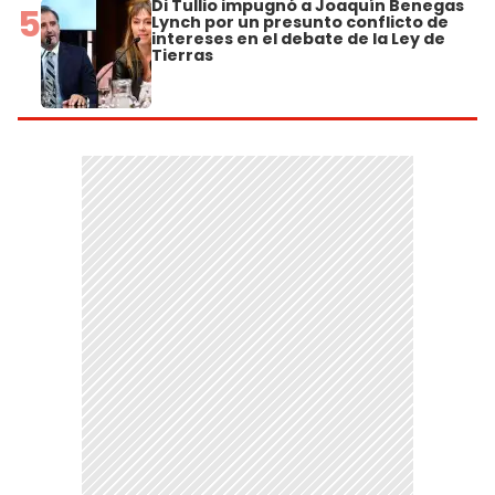
Di Tullio impugnó a Joaquín Benegas
5
Lynch por un presunto conflicto de
intereses en el debate de la Ley de
Tierras