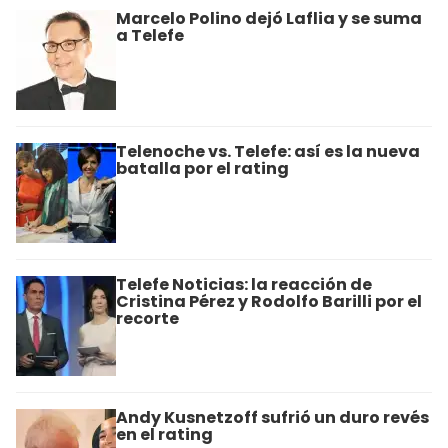
Marcelo Polino dejó Laflia y se suma
a Telefe
Telenoche vs. Telefe: así es la nueva
batalla por el rating
Telefe Noticias: la reacción de
Cristina Pérez y Rodolfo Barilli por el
recorte
Andy Kusnetzoff sufrió un duro revés
en el rating