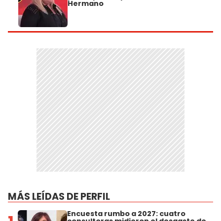
Hermano
MÁS LEÍDAS DE PERFIL
Encuesta rumbo a 2027: cuatro