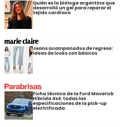
Quién es la bióloga argentina que
desarrolló un gel para reparar el
tejido cardíaco
Jeans acampanados de regreso:
ideas de looks con básicos
Ficha técnica de la Ford Maverick
Híbrida 4x4: todas las
especificaciones de la pick-up
electrificada