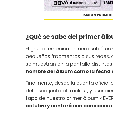
IMAGEN PROMOCI
¿Qué se sabe del primer ál
El grupo femenino primero subió un 
pequeños fragmentos a sus redes, do
se muestran en la pantalla
distintas
nombre del álbum como la fecha d
Finalmente, desde la cuenta oficial
del disco junto al tracklist, y escri
tapa de nuestro primer álbum 4EVER
octubre y contará con canciones co