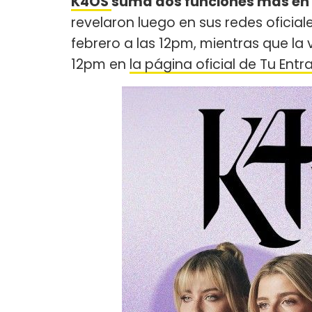
K4OS
suma dos funciones más en e
revelaron luego en sus redes oficia
febrero a las 12pm, mientras que la 
12pm en
la página oficial de Tu Entr