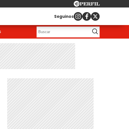
Seguinos
G