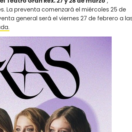
l Teatro Gran Rex. 27 y 28 de marzo
",
les. La preventa comenzará el miércoles 25 de
venta general será el viernes 27 de febrero a la
ada.