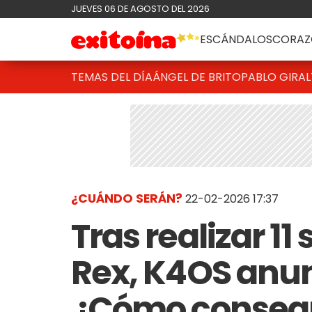
JUEVES 06 DE AGOSTO DEL 2026
ESCÁNDALOS
CORAZ
TEMAS DEL DÍA
ÁNGEL DE BRITO
PABLO GIRAL
¿CUÁNDO SERÁN?
22-02-2026 17:37
Tras realizar 11
Rex, K4OS anun
¿Cómo consegu