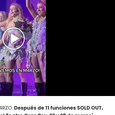
4RZO.
Después de 11 funciones SOLD OUT,