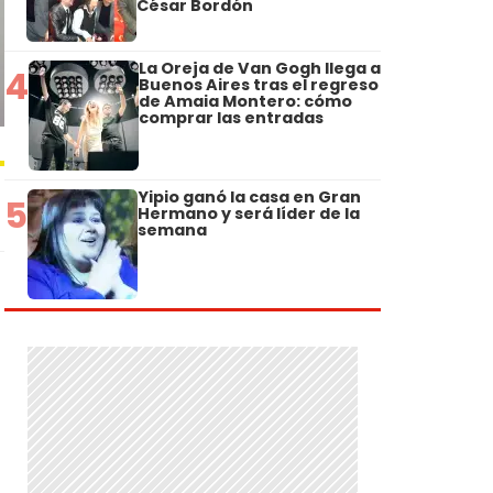
César Bordón
La Oreja de Van Gogh llega a
4
Buenos Aires tras el regreso
de Amaia Montero: cómo
comprar las entradas
Yipio ganó la casa en Gran
5
Hermano y será líder de la
semana