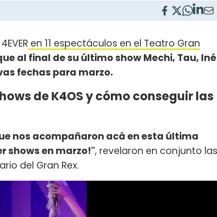
 4EVER
en 11 espectáculos en el Teatro Gran
que al final de su último show Mechi, Tau, Iné
evas fechas para marzo.
shows de K4OS y cómo conseguir las
que nos acompañaron acá en esta última
er shows en marzo!"
, revelaron en conjunto la
rio del Gran Rex.