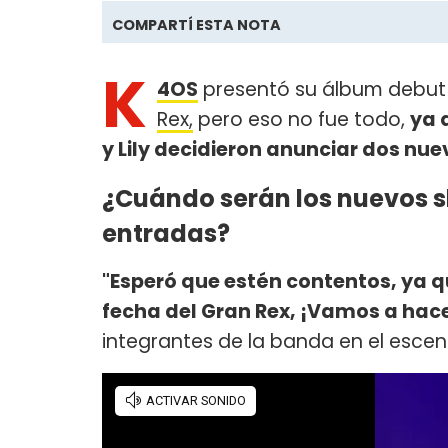
COMPARTÍ ESTA NOTA
K
4OS
presentó su álbum debut
Rex,
pero eso no fue todo,
ya 
y Lily decidieron anunciar dos nu
¿Cuándo serán los nuevos 
entradas?
"Esperó que estén contentos, ya 
fecha del Gran Rex, ¡Vamos a hac
integrantes de la banda en el escena