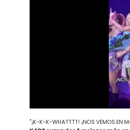
"¡K-K-K-WHATTTT! ¡NOS VEMOS EN M