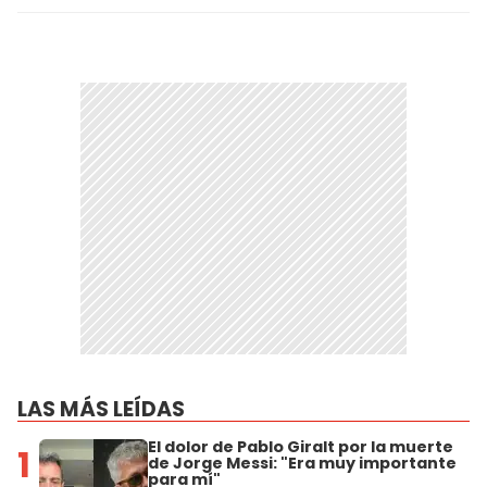
LAS MÁS LEÍDAS
El dolor de Pablo Giralt por la muerte
1
de Jorge Messi: "Era muy importante
para mí"