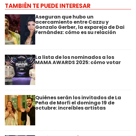
TAMBIÉN TE PUEDE INTERESAR
Aseguran que hubo un
acercamiento entre Cazzu y
Gonzalo Gerber, la expareja de Dai
Fernández: cómo es su relación
La lista de los nominados a los
MAMA AWARDS 2025: cómo votar
Quiénes serán los invitados de La
Peña de Morfi el domingo 19 de
octubre: increíbles artistas