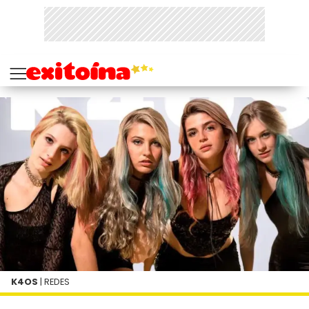
K4OS
| REDES