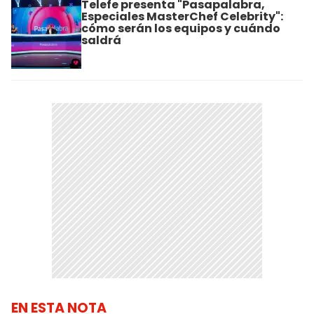
Telefe presenta "Pasapalabra,
Especiales MasterChef Celebrity":
cómo serán los equipos y cuándo
saldrá
EN ESTA NOTA