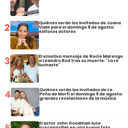
Quiénes serán los invitados de Juana
2
Viale para el domingo 9 de agosto:
exitosos actores
El emotivo mensaje de Rocío Marengo
3
a Leandro Rud tras su muerte: "La re
luchaste"
Quiénes serán los invitados de La
4
Peña de Morfi el domingo 9 de agosto:
grandes revelaciones de la música
El actor John Goodman luce
5
irreconocible en una nueva foto