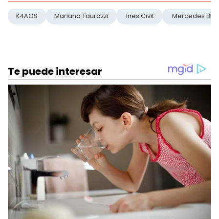
K4AOS
Mariana Taurozzi
Ines Civit
Mercedes Bitz