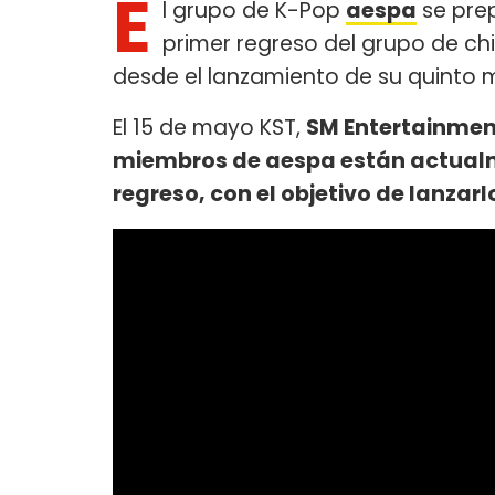
E
l grupo de K-Pop
aespa
se pre
primer regreso del grupo de c
desde el lanzamiento de su quinto m
El 15 de mayo KST,
SM Entertainmen
miembros de aespa están actual
regreso, con el objetivo de lanzarlo