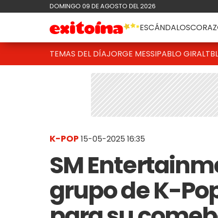
DOMINGO 09 DE AGOSTO DEL 2026
ESCÁNDALOS
CORAZ
TEMAS DEL DÍA
JORGE MESSI
PABLO GIRALT
B
K-POP
15-05-2025 16:35
SM Entertainme
grupo de K-Pop
para su come