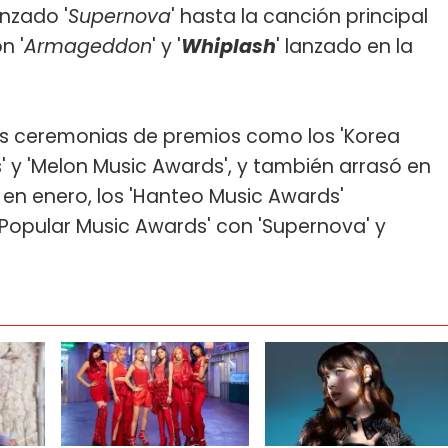
anzado '
Supernova
' hasta la canción principal
n '
Armageddon
' y '
Whiplash
' lanzado en la
as ceremonias de premios como los 'Korea
 y 'Melon Music Awards', y también arrasó en
 en enero, los 'Hanteo Music Awards'
 Popular Music Awards' con 'Supernova' y