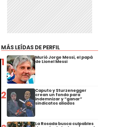
MÁS LEÍDAS DE PERFIL
Murió Jorge Messi, el papá
1
de Lionel Messi
Caputo y Sturzenegger
2
crean un fondo para
indemnizar y “ganar”
sindicatos aliados
La Rosada busca culpables