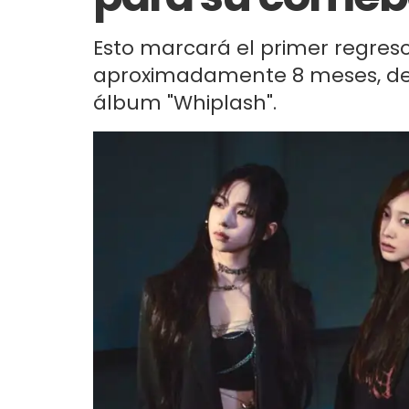
Esto marcará el primer regres
aproximadamente 8 meses, des
álbum "Whiplash".