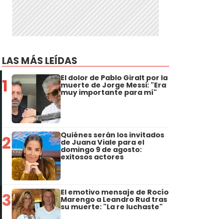
LAS MÁS LEÍDAS
El dolor de Pablo Giralt por la
1
muerte de Jorge Messi: "Era
muy importante para mí"
Quiénes serán los invitados
2
de Juana Viale para el
domingo 9 de agosto:
exitosos actores
El emotivo mensaje de Rocío
3
Marengo a Leandro Rud tras
su muerte: "La re luchaste"