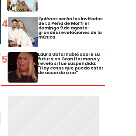
Quiénes serán los invitados
4
de La Peña de Morfi el
domingo 9 de agosto:
grandes revelaciones de la
música
Laura Ubfal habló sobre su
5
futuro en Gran Hermano y
reveló si fue suspendida:
"Hay cosas que puedo estar
de acuerdo o no"