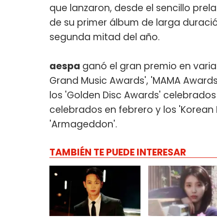
que lanzaron, desde el sencillo prel
de su primer álbum de larga duració
segunda mitad del año.
aespa
ganó el gran premio en vari
Grand Music Awards', 'MAMA Awards'
los 'Golden Disc Awards' celebrados
celebrados en febrero y los 'Korean
'Armageddon'.
TAMBIÉN TE PUEDE INTERESAR