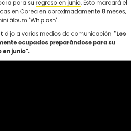
para para su
regreso en junio
. Esto marcará el
hicas en Corea en aproximadamente 8 meses,
ini álbum "Whiplash".
t
dijo a varios medios de comunicación:
"Los
mente ocupados preparándose para su
 en junio".