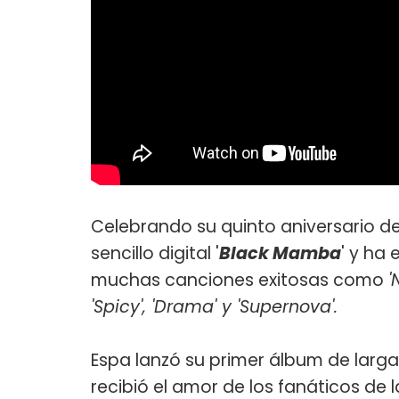
Celebrando su quinto aniversario d
sencillo digital '
Black Mamba
' y ha
muchas canciones exitosas como
'
'Spicy', 'Drama' y 'Supernova'.
Espa lanzó su primer álbum de larga
recibió el amor de los fanáticos d