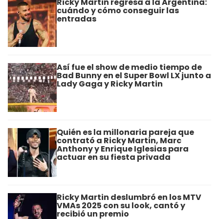
Ricky Martin regresa a la Argentina:
cuándo y cómo conseguir las
entradas
Así fue el show de medio tiempo de
Bad Bunny en el Super Bowl LX junto a
Lady Gaga y Ricky Martin
Quién es la millonaria pareja que
contrató a Ricky Martin, Marc
Anthony y Enrique Iglesias para
actuar en su fiesta privada
Ricky Martin deslumbró en los MTV
VMAs 2025 con su look, cantó y
recibió un premio