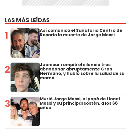
LAS MÁS LEÍDAS
Así comunicó el Sanatorio Centro de
1
Rosario la muerte de Jorge Messi
Juanicar rompió el silencio tras
2
abandonar abruptamente Gran
Hermano, y habló sobre la salud de su
mamá
Murió Jorge Messi, el papá de Lionel
3
Messi y su principal sostén, a los 68
años