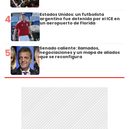
Estados Unidos: un futbolista
4
argentino fue detenido por el ICE en
un aeropuerto de Florida
Senado caliente: llamados,
5
negociaciones y un mapa de aliados
que se reconfigura