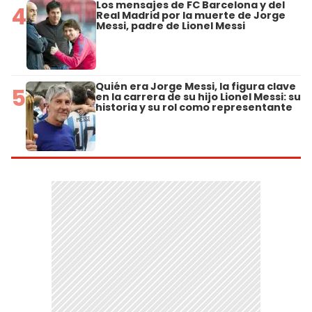
Los mensajes de FC Barcelona y del
4
Real Madrid por la muerte de Jorge
Messi, padre de Lionel Messi
Quién era Jorge Messi, la figura clave
5
en la carrera de su hijo Lionel Messi: su
historia y su rol como representante