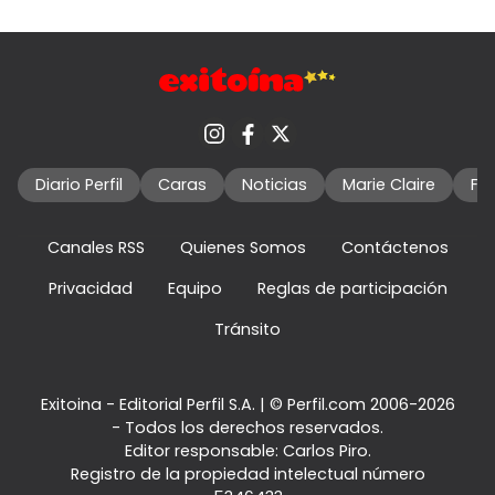
Diario Perfil
Caras
Noticias
Marie Claire
Fo
Canales RSS
Quienes Somos
Contáctenos
Privacidad
Equipo
Reglas de participación
Tránsito
Exitoina - Editorial Perfil S.A.
| © Perfil.com 2006-2026
- Todos los derechos reservados.
Editor responsable: Carlos Piro.
Registro de la propiedad intelectual número