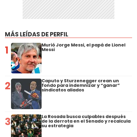
MÁS LEÍDAS DE PERFIL
Murió Jorge Messi, el papá de Lionel
1
Messi
Caputo y Sturzenegger crean un
2
fondo para indemnizar y “ganar”
sindicatos aliados
La Rosada busca culpables después
3
de la derrota en el Senado y recalcula
su estrategia