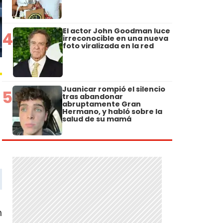
El actor John Goodman luce
4
irreconocible en una nueva
foto viralizada en la red
Juanicar rompió el silencio
5
tras abandonar
abruptamente Gran
Hermano, y habló sobre la
salud de su mamá
n