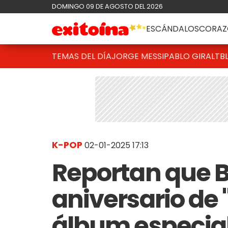
DOMINGO 09 DE AGOSTO DEL 2026
ESCÁNDALOS
CORAZ
TEMAS DEL DÍA
JORGE MESSI
PABLO GIRALT
B
K-POP
02-01-2025 17:13
Reportan que B
aniversario de
álbum especial