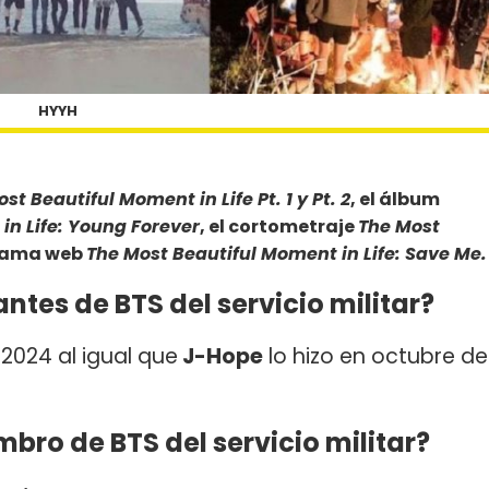
HYYH
st Beautiful Moment in Life Pt. 1 y Pt. 2
, el álbum
in Life: Young Forever
, el cortometraje
The Most
drama web
The Most Beautiful Moment in Life: Save Me.
ntes de BTS del servicio militar?
 2024 al igual que
J-Hope
lo hizo en octubre de
ro de BTS del servicio militar?