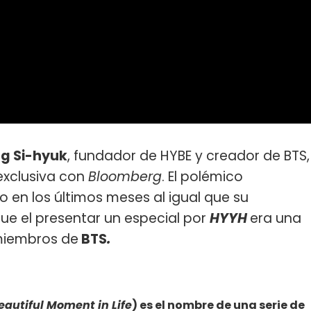
g Si-hyuk
, fundador de HYBE y creador de BTS,
exclusiva con
Bloomberg
. El polémico
 en los últimos meses al igual que su
e el presentar un especial por
HYYH
era una
miembros de
BTS
.
autiful Moment in Life
) es el nombre de una serie de