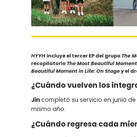
HYYH
incluye el tercer EP del grupo
The Mo
recopilatorio
The Most Beautiful Moment 
Beautiful Moment in Life: On Stage
y el 
¿Cuándo vuelven los integra
Jin
completó su servicio en junio de
mismo año.
¿Cuándo regresa cada miemb