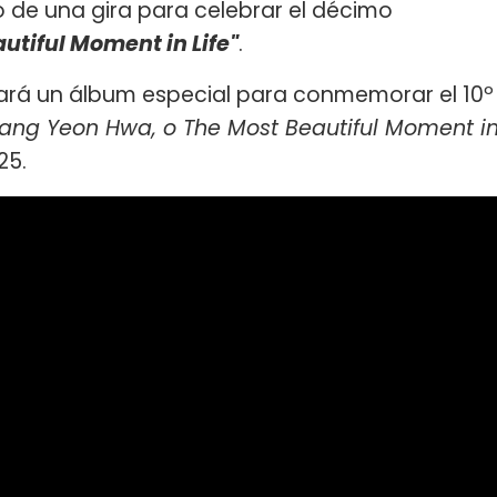
 de una gira para celebrar el décimo
utiful Moment in Life"
.
zará un álbum especial para conmemorar el 10º
ang Yeon Hwa, o The Most Beautiful Moment i
25.