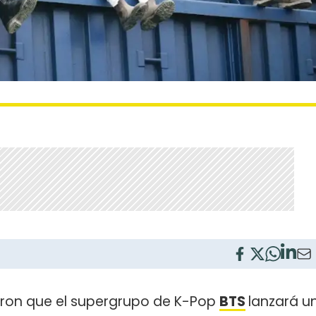
taron que el supergrupo de K-Pop
BTS
lanzará u