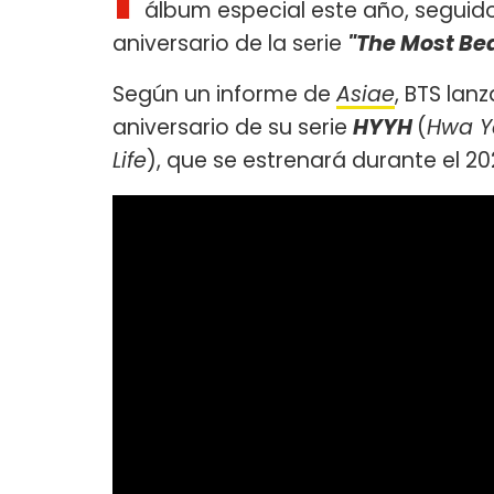
álbum especial este año, seguido
aniversario de la serie
"The Most Bea
Según un informe de
Asiae
, BTS lan
aniversario de su serie
HYYH
(
Hwa Y
Life
), que se estrenará durante el 20