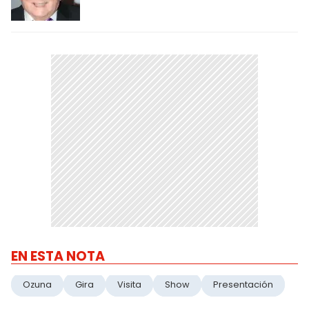
EN ESTA NOTA
Ozuna
Gira
Visita
Show
Presentación