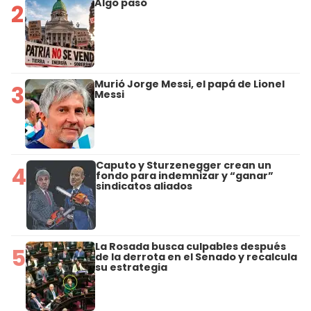
Algo pasó
2
Murió Jorge Messi, el papá de Lionel
3
Messi
Caputo y Sturzenegger crean un
4
fondo para indemnizar y “ganar”
sindicatos aliados
La Rosada busca culpables después
5
de la derrota en el Senado y recalcula
su estrategia