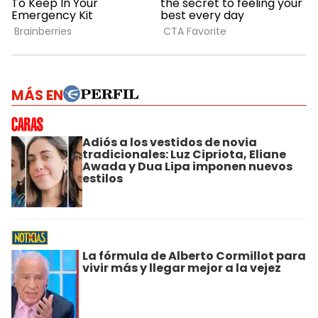
MÁS EN
Adiós a los vestidos de novia
tradicionales: Luz Cipriota, Eliane
Awada y Dua Lipa imponen nuevos
estilos
La fórmula de Alberto Cormillot para
vivir más y llegar mejor a la vejez