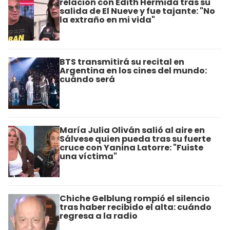
relación con Edith Hermida tras su
salida de El Nueve y fue tajante: "No
la extraño en mi vida"
BTS transmitirá su recital en
Argentina en los cines del mundo:
cuándo será
María Julia Oliván salió al aire en
Sálvese quien pueda tras su fuerte
cruce con Yanina Latorre: "Fuiste
una víctima"
Chiche Gelblung rompió el silencio
tras haber recibido el alta: cuándo
regresa a la radio