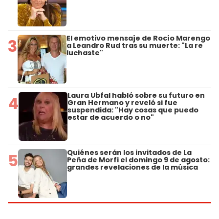
El emotivo mensaje de Rocío Marengo
3
a Leandro Rud tras su muerte: "La re
luchaste"
Laura Ubfal habló sobre su futuro en
4
Gran Hermano y reveló si fue
suspendida: "Hay cosas que puedo
estar de acuerdo o no"
Quiénes serán los invitados de La
5
Peña de Morfi el domingo 9 de agosto:
grandes revelaciones de la música