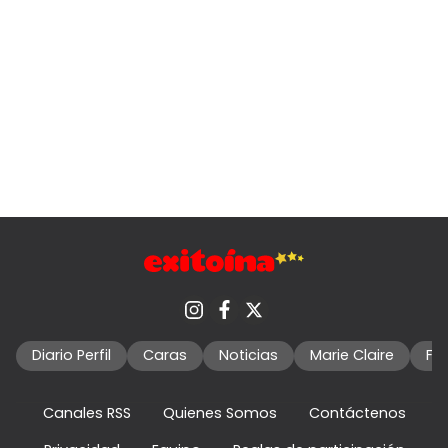
Diario Perfil
Caras
Noticias
Marie Claire
Fo
Canales RSS
Quienes Somos
Contáctenos