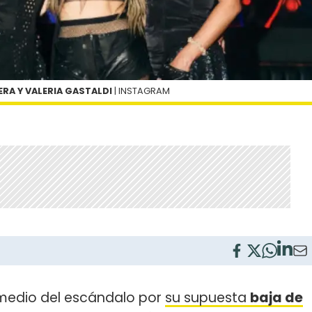
ERA Y VALERIA GASTALDI
| INSTAGRAM
 medio del escándalo por
su supuesta
baja de