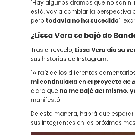
"Hay algunos dramas que no son ni r
está, voy a cambiar la perspectiva 
pero
todavía no ha sucedido
", exp
¿Lissa Vera se bajó de Ban
Tras el revuelo,
Lissa Vera dio su v
sus historias de Instagram.
"A raíz de los diferentes comentari
mi continuidad en el proyecto de
claro que
no me bajé del mismo, ya
manifestó.
De esta manera, habrá que esperar 
sus integrantes en los próximos mes