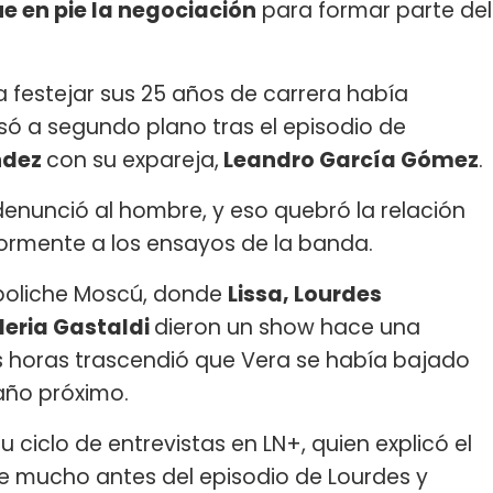
ue en pie la negociación
para formar parte del
a festejar sus 25 años de carrera había
ó a segundo plano tras el episodio de
ndez
con su expareja,
Leandro García Gómez
.
 denunció al hombre, y eso quebró la relación
iormente a los ensayos de la banda.
 boliche Moscú, donde
Lissa, Lourdes
leria Gastaldi
dieron un show hace una
s horas trascendió que Vera se había bajado
año próximo.
 ciclo de entrevistas en LN+, quien explicó el
de mucho antes del episodio de Lourdes y