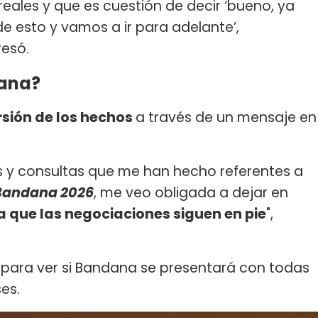
eales y que es cuestión de decir ‘bueno, ya
de esto y vamos a ir para adelante’,
resó.
dana?
ersión de los hechos
a través de un mensaje en
os y consultas que me han hecho referentes a
Bandana 2026
, me veo obligada a dejar en
 que las negociaciones siguen en pie
",
para ver si Bandana se presentará con todas
es.