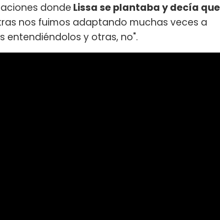
uaciones donde
Lissa se plantaba y decía que
otras nos fuimos adaptando muchas veces a
es entendiéndolos y otras, no".