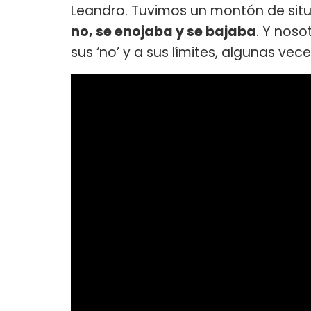
Leandro. Tuvimos un montón de sit
no, se enojaba y se bajaba
. Y nos
sus ‘no’ y a sus límites, algunas vec