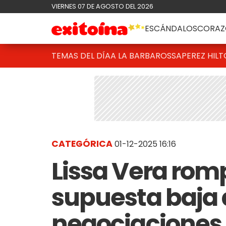
VIERNES 07 DE AGOSTO DEL 2026
ESCÁNDALOS
CORAZ
TEMAS DEL DÍA
A LA BARBAROSSA
PEREZ HIL
CATEGÓRICA
01-12-2025 16:16
Lissa Vera rompi
supuesta baja 
negociaciones 