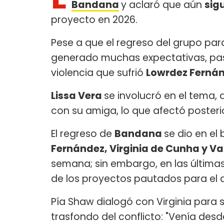
Bandana
y aclaró que aún
sig
proyecto en 2026.
Pese a que el regreso del grupo par
generado muchas expectativas, pas
violencia que sufrió
Lowrdez Ferná
Lissa Vera
se involucró en el tema,
con su amiga, lo que afectó poster
El regreso de
Bandana
se dio en el
Fernández, Virginia de Cunha y Va
semana; sin embargo, en las última
de los proyectos pautados para el 
Pía Shaw dialogó con Virginia para su
trasfondo del conflicto: "Venía des