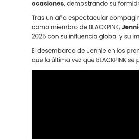
ocasiones
, demostrando su formida
Tras un año espectacular compagina
como miembro de BLACKPINK,
Jenn
2025 con su influencia global y su 
El desembarco de Jennie en los pre
que la última vez que BLACKPINK se 