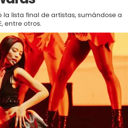
la lista final de artistas, sumándose a
, entre otros.