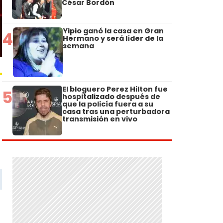
César Bordón
Yipio ganó la casa en Gran
4
Hermano y será líder de la
semana
El bloguero Perez Hilton fue
5
hospitalizado después de
que la policía fuera a su
casa tras una perturbadora
transmisión en vivo