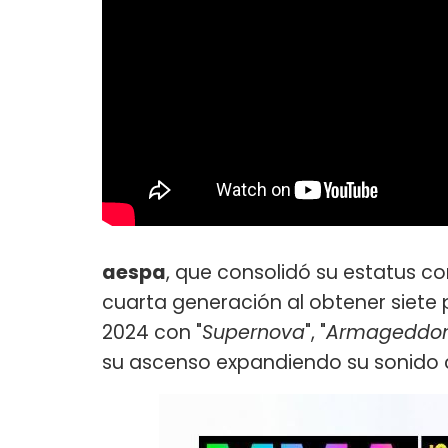
aespa
, que consolidó su estatus c
cuarta generación al obtener siete 
2024 con "
Supernova
", "
Armageddo
su ascenso expandiendo su sonido c