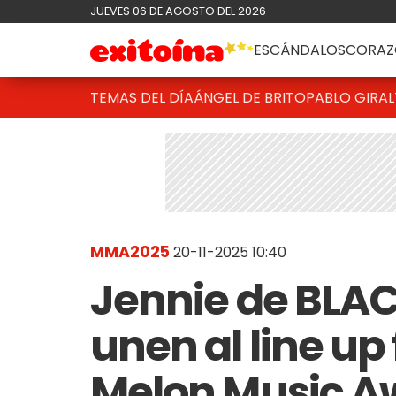
JUEVES 06 DE AGOSTO DEL 2026
ESCÁNDALOS
CORAZ
TEMAS DEL DÍA
ÁNGEL DE BRITO
PABLO GIRAL
MMA2025
20-11-2025 10:40
Jennie de BLAC
unen al line up 
Melon Music A