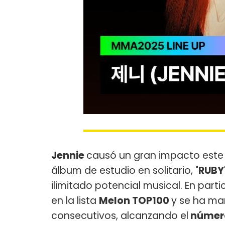
Jennie
causó un gran impacto este 
álbum de estudio en solitario, "
RUBY
ilimitado potencial musical. En particu
en la lista
Melon TOP100
y se ha ma
consecutivos, alcanzando el
número 