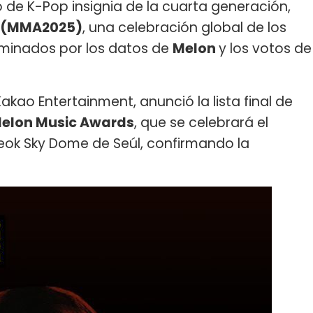
po de K-Pop insignia de la cuarta generación,
 (MMA2025)
, una celebración global de los
erminados por los datos de
Melon
y los votos de
Kakao Entertainment, anunció la lista final de
 Melon Music Awards
, que se celebrará el
eok Sky Dome de Seúl, confirmando la