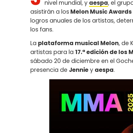
nivel mundial, y
aespa
, el gru
asistirán a los
Melon Music Awards
logros anuales de los artistas, det
los fans.
La
plataforma musical Melon
, de 
artistas para la
17.ª edición de los
sábado 20 de diciembre en el Goch
presencia de
Jennie
y
aespa
.