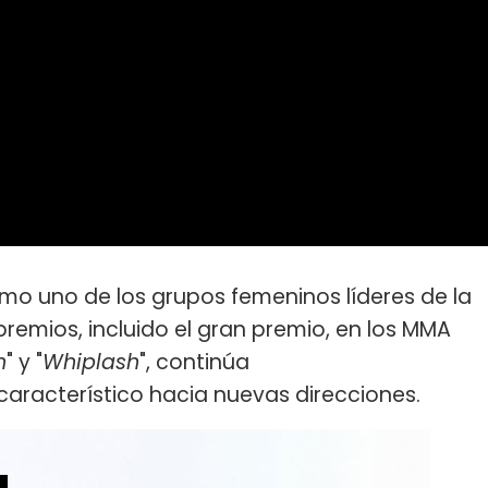
omo uno de los grupos femeninos líderes de la
premios, incluido el gran premio, en los MMA
n
" y "
Whiplash
", continúa
aracterístico hacia nuevas direcciones.