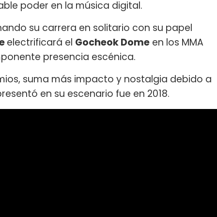
ble poder en la música digital.
ndo su carrera en solitario con su papel
ie
electrificará el
Gocheok Dome
en los MMA
imponente presencia escénica.
mios, suma más impacto y nostalgia debido a
presentó en su escenario fue en 2018.