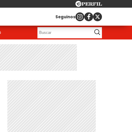
Seguinos
G