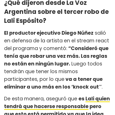
¿Qué dijeron desde La Voz
Argentina sobre el tercer robo de
Lali Espósito?
El productor ejecutivo Diego Núñez
salió
en defensa de la artista en el stream react
del programa y comentó:
“Consideró que
tenía que robar una vez más. Las reglas
no están en ningún lugar.
Luego todos
tendrán que tener los mismos
participantes, por lo que
va a tener que
eliminar a uno más en los ‘knock out
’”.
De esta manera, aseguró que
es
Lali quien
tendrá que hacerse responsable
pero
que esto está permitido ya que la idea