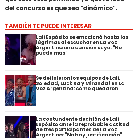
del concurso es que sea "dinámico".
TAMBIÉN TE PUEDE INTERESAR
Lali Espósito se emocionó hasta las
lágrimas al escuchar en La Voz
Argentina una canción suya: "No
puedo más"
Se definieron los equipos de Lali,
Soledad, Luck Ra y Miranda! en La
Voz Argentina: cómo quedaron
La contundente decisión de Lali
Espósito ante la reprobable actitud
de tres participantes de La Voz
Argentina: "No hay justificación"