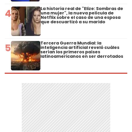
La historia real de "Elize: Sombras de
4
una mujer", la nueva película de
Netflix sobre el caso de una esposa
que descuartizó a su marido
Tercera Guerra Mundial: la
5
inteligencia artificial reveló cuáles
serían los primeros países
latinoamericanos en ser derrotados