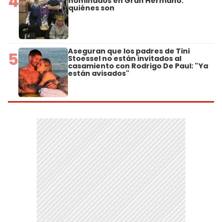
4
nominados en Gran Hermano:
quiénes son
Aseguran que los padres de Tini
5
Stoessel no están invitados al
casamiento con Rodrigo De Paul: "Ya
están avisados"