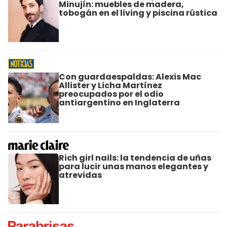
Minujín: muebles de madera,
tobogán en el living y piscina rústica
Con guardaespaldas: Alexis Mac
Allister y Licha Martínez
preocupados por el odio
antiargentino en Inglaterra
Rich girl nails: la tendencia de uñas
para lucir unas manos elegantes y
atrevidas