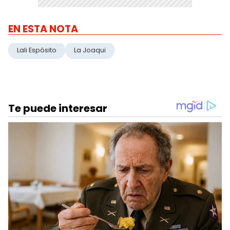
EN ESTA NOTA
Lali Espósito
La Joaqui