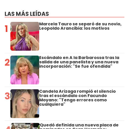
LAS MÁS LEÍDAS
Marcela Tauro se separó de su novio,
1
Leopoldo Arancibia: los motivos
Escándalo en A la Barbarossa tras la
2
salida de una panelista y una nueva
incorporación: "Se fue ofendida"
Candela Arizaga rompió el silencio
3
tras el escándalo con Facundo
Moyano: "Tengo errores como
cualquiera"
Quedó definida una nueva placa de