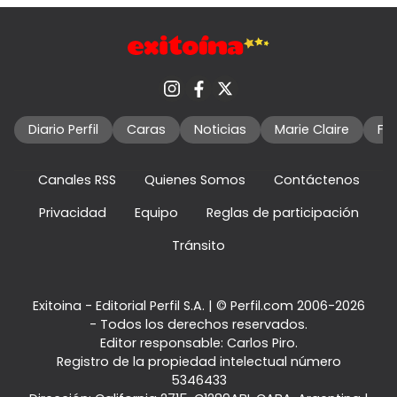
Diario Perfil
Caras
Noticias
Marie Claire
Fo
Canales RSS
Quienes Somos
Contáctenos
Privacidad
Equipo
Reglas de participación
Tránsito
Exitoina - Editorial Perfil S.A.
| © Perfil.com 2006-2026
- Todos los derechos reservados.
Editor responsable: Carlos Piro.
Registro de la propiedad intelectual número
5346433