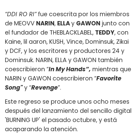
“DDI RO RI”
fue coescrita por los miembros
de MEOVV
NARIN
,
ELLA
y
GAWON
junto con
el fundador de THEBLACKLABEL,
TEDDY
, con
Kaine, lil aaron, KUSH, Vince, Dominsuk, Zikai
y DCF, y los escritores y productores 24 y
Dominsuk. NARIN, ELLA y GAWON también
coescribieron “
In My Hands”,
mientras que
NARIN y GAWON coescribieron “
Favorite
Song"
y “
Revenge
”.
Este regreso se produce unos ocho meses
después del lanzamiento del sencillo digital
'BURNING UP' el pasado octubre, y está
acaparando la atención.