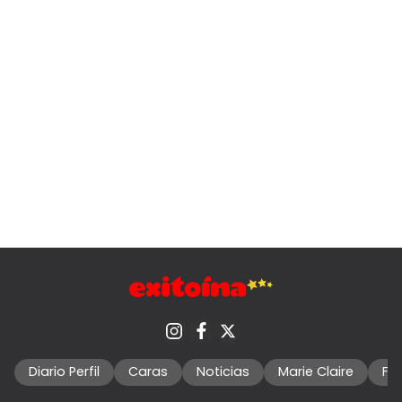
Diario Perfil
Caras
Noticias
Marie Claire
Fo