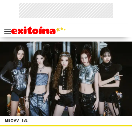
MEOVV
| TBL