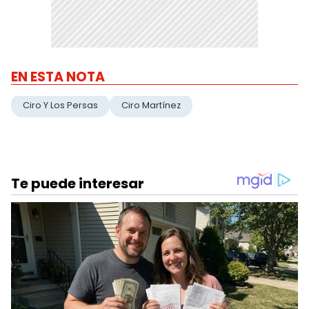
EN ESTA NOTA
Ciro Y Los Persas
Ciro Martínez