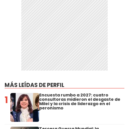
MÁS LEÍDAS DE PERFIL
Encuesta rumbo a 2027: cuatro
1
consultoras midieron el desgaste de
Milei y la crisis de liderazgo en el
peronismo
Tercera Guerra Mundial: la