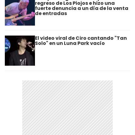
regreso de Los Piojos e hizo una
fuerte denuncia a un día de la venta
de entradas
El video viral de Ciro cantando "Tan
Solo" en un Luna Park vacío