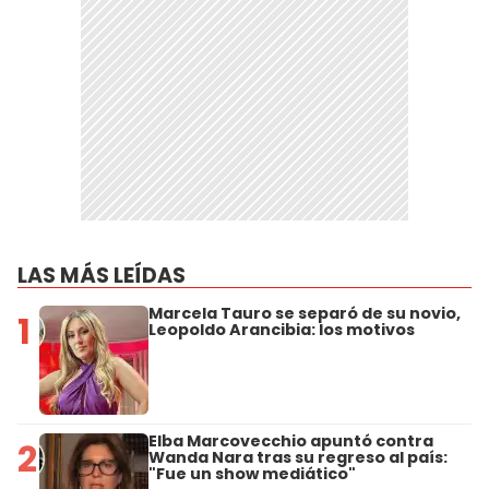
LAS MÁS LEÍDAS
Marcela Tauro se separó de su novio,
1
Leopoldo Arancibia: los motivos
Elba Marcovecchio apuntó contra
2
Wanda Nara tras su regreso al país:
"Fue un show mediático"