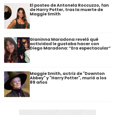
El posteo de Antonela Roccuzzo, fan
de Harry Potter, tras la muerte de
Maggie Smith
Gianinna Maradona reveló qué
actividad le gustaba hacer con
Diego Maradona: “Era espectacular”
Maggie Smith, actriz de "Downton
Abbey" y "Harry Potter", murió a los
89 años