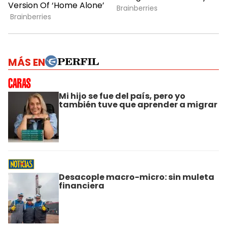
MÁS EN
Mi hijo se fue del país, pero yo
también tuve que aprender a migrar
Desacople macro-micro: sin muleta
financiera