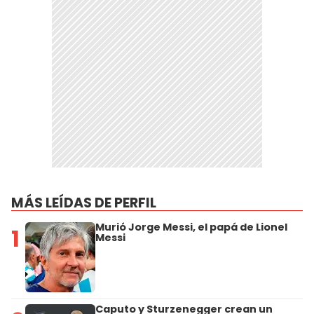
MÁS LEÍDAS DE PERFIL
Murió Jorge Messi, el papá de Lionel
1
Messi
Caputo y Sturzenegger crean un