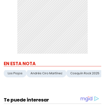
EN ESTA NOTA
Los Piojos
Andrés Ciro Martínez
Cosquín Rock 2025