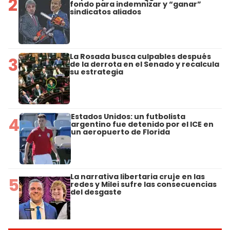
2
fondo para indemnizar y “ganar”
sindicatos aliados
La Rosada busca culpables después
3
de la derrota en el Senado y recalcula
su estrategia
Estados Unidos: un futbolista
4
argentino fue detenido por el ICE en
un aeropuerto de Florida
La narrativa libertaria cruje en las
5
redes y Milei sufre las consecuencias
del desgaste