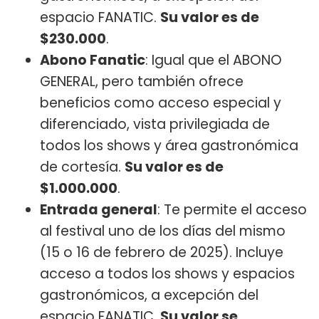
espacio FANATIC.
Su valor es de
$230.000
.
Abono Fanatic
: Igual que el ABONO
GENERAL, pero también ofrece
beneficios como acceso especial y
diferenciado, vista privilegiada de
todos los shows y área gastronómica
de cortesía.
Su valor es de
$1.000.000
.
Entrada general
: Te permite el acceso
al festival uno de los días del mismo
(15 o 16 de febrero de 2025). Incluye
acceso a todos los shows y espacios
gastronómicos, a excepción del
espacio FANATIC.
Su valor se