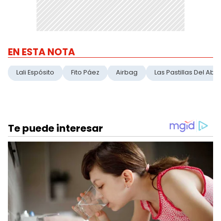
EN ESTA NOTA
Lali Espósito
Fito Páez
Airbag
Las Pastillas Del Abu