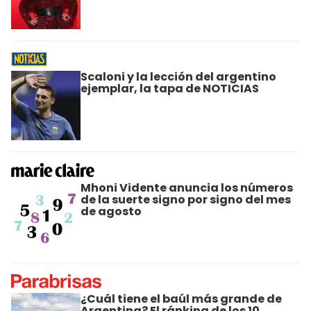
Scaloni y la lección del argentino
ejemplar, la tapa de NOTICIAS
Mhoni Vidente anuncia los números
de la suerte signo por signo del mes
de agosto
¿Cuál tiene el baúl más grande de
Argentina? El ránking de los 10