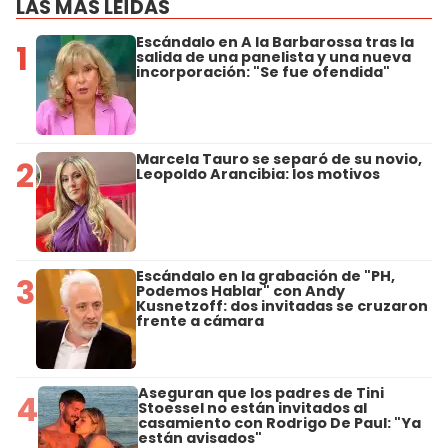
LAS MÁS LEÍDAS
Escándalo en A la Barbarossa tras la
1
salida de una panelista y una nueva
incorporación: "Se fue ofendida"
Marcela Tauro se separó de su novio,
2
Leopoldo Arancibia: los motivos
Escándalo en la grabación de "PH,
3
Podemos Hablar" con Andy
Kusnetzoff: dos invitadas se cruzaron
frente a cámara
Aseguran que los padres de Tini
4
Stoessel no están invitados al
casamiento con Rodrigo De Paul: "Ya
están avisados"