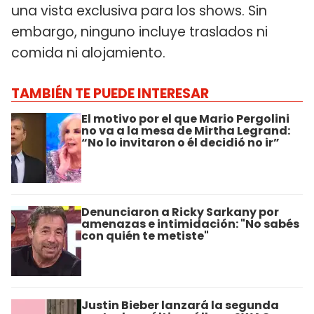
una vista exclusiva para los shows. Sin
embargo, ninguno incluye traslados ni
comida ni alojamiento.
TAMBIÉN TE PUEDE INTERESAR
El motivo por el que Mario Pergolini
no va a la mesa de Mirtha Legrand:
“No lo invitaron o él decidió no ir”
Denunciaron a Ricky Sarkany por
amenazas e intimidación: "No sabés
con quién te metiste"
Justin Bieber lanzará la segunda