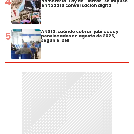
4
nombre: la "Ley de Tierras" se impuso
en toda la conversación digital
ANSES: cuándo cobran jubilados y
5
pensionados en agosto de 2026,
según el DNI