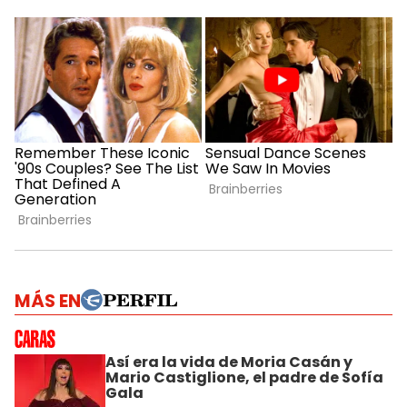
MÁS EN
Así era la vida de Moria Casán y
Mario Castiglione, el padre de Sofía
Gala