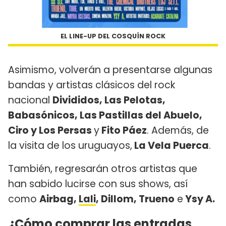
EL LINE-UP DEL COSQUÍN ROCK
Asimismo, volverán a presentarse algunas
bandas y artistas clásicos del rock
nacional
Divididos, Las Pelotas,
Babasónicos, Las Pastillas del Abuelo,
Ciro y Los Persas
y
Fito Páez
. Además, de
la visita de los uruguayos,
La Vela Puerca
.
También, regresarán otros artistas que
han sabido lucirse con sus shows, así
como
Airbag,
Lali
, Dillom, Trueno
e
Ysy A.
¿Cómo comprar las entradas