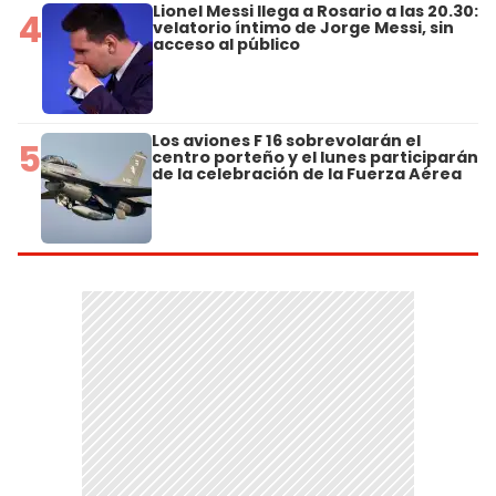
Lionel Messi llega a Rosario a las 20.30:
4
velatorio íntimo de Jorge Messi, sin
acceso al público
Los aviones F 16 sobrevolarán el
5
centro porteño y el lunes participarán
de la celebración de la Fuerza Aérea