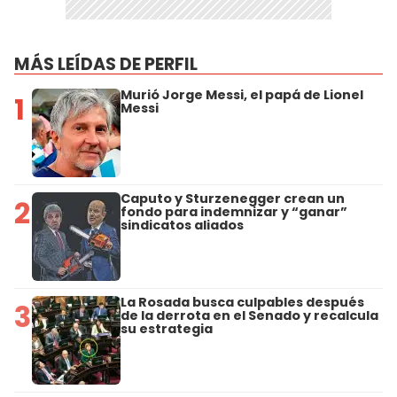
MÁS LEÍDAS DE PERFIL
Murió Jorge Messi, el papá de Lionel
1
Messi
Caputo y Sturzenegger crean un
2
fondo para indemnizar y “ganar”
sindicatos aliados
La Rosada busca culpables después
3
de la derrota en el Senado y recalcula
su estrategia