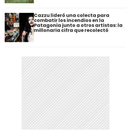
Cazzu lideró una colecta para
combatir los incendios en la
Patagonia junto a otros artistas: la
millonaria cifra que recolectó