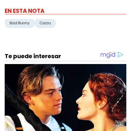
EN ESTA NOTA
Bad Bunny
Cazzu