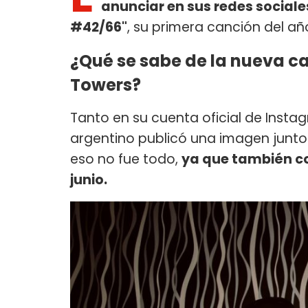
anunciar en sus redes sociales
#42/66"
, su primera canción del añ
¿Qué se sabe de la nueva ca
Towers?
Tanto en su cuenta oficial de Insta
argentino publicó una imagen junto 
eso no fue todo,
ya que también co
junio.