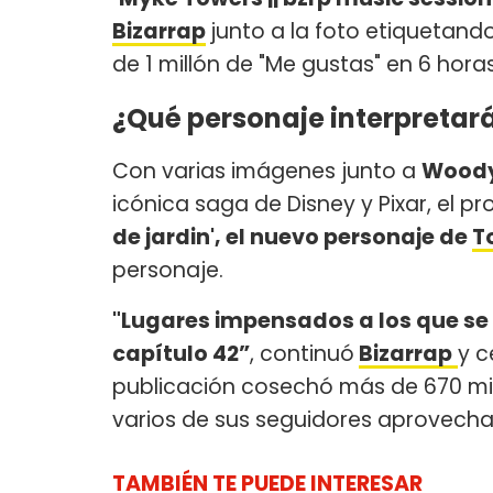
Bizarrap
junto a la foto etiquetand
de 1 millón de "Me gustas" en 6 hora
¿Qué personaje interpretará
Con varias imágenes junto a
Wood
icónica saga de Disney y Pixar, el p
de jardin', el nuevo personaje de
T
personaje.
"Lugares impensados a los que se 
capítulo 42”
, continuó
Bizarrap
y c
publicación cosechó más de 670 mi
varios de sus seguidores aprovecharo
TAMBIÉN TE PUEDE INTERESAR