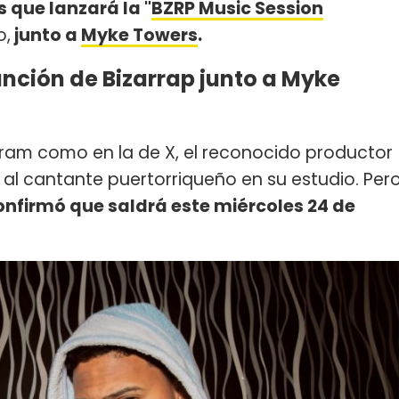
 que lanzará la "
BZRP Music Session
o,
junto a
Myke Towers
.
nción de Bizarrap junto a Myke
gram como en la de X, el reconocido productor
al cantante puertorriqueño en su estudio. Per
nfirmó que saldrá este miércoles 24 de