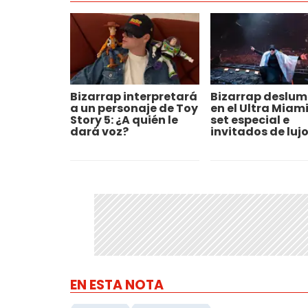
Bizarrap interpretará
Bizarrap deslum
a un personaje de Toy
en el Ultra Miami
Story 5: ¿A quién le
set especial e
dará voz?
invitados de luj
EN ESTA NOTA