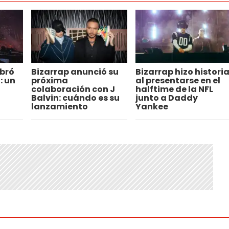
bró
Bizarrap anunció su
Bizarrap hizo histori
: un
próxima
al presentarse en el
colaboración con J
halftime de la NFL
o
Balvin: cuándo es su
junto a Daddy
lanzamiento
Yankee