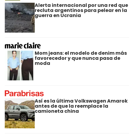
Alerta internacional por una red que
recluta argentinos para pelear en la
guerra en Ucrania
Mom jeans: el modelo de denim más
favorecedor y que nunca pasa de
moda
Así es la última Volkswagen Amarok
antes de que la reemplace la
camioneta china