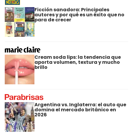
Ficción sanadora: Principales
autores y por qué es un éxito que no
para de crecer
Cream soda lips: la tendencia que
aporta volumen, textura y mucho
brillo
Argentina vs. Inglaterra: el auto que
domina el mercado británico en
2026