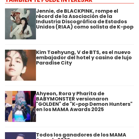
Jennie, de BLACKPINK, rompe el
récord de la Asociación de la
Industria Discográfica de Estados
Unidos (RIAA) como solista de K-pop
Kim Taehyung, V de BTS, es el nuevo
embajador del hotel y casino de lujo
Paradise City
Ahyeon, Rora y Pharita de
BABYMONSTER versionaron
"GOLDEN" de "K-pop Demon Hunters"
en los MAMA Awards 2025
Todos los ganadores de los MAMA