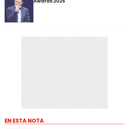
Awards 2025
EN ESTA NOTA