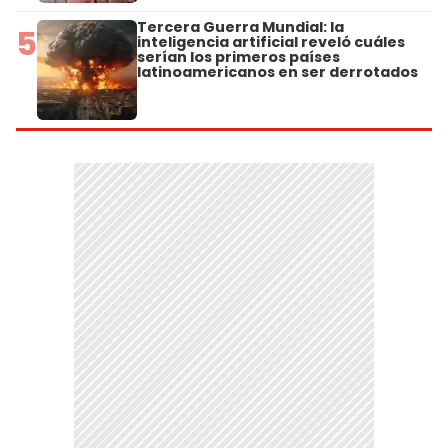
Tercera Guerra Mundial: la
5
inteligencia artificial reveló cuáles
serían los primeros países
latinoamericanos en ser derrotados