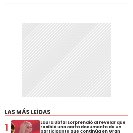
LAS MÁS LEÍDAS
Laura Ubfal sorprendió al revelar que
1
recibió una carta documento de un
participante que continúa en Gran