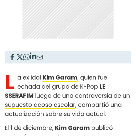
L
a ex idol
Kim Garam
, quien fue
echada del grupo de K-Pop
LE
SSERAFIM
luego de una controversia de un
supuesto acoso escolar
, compartió una
actualización sobre su vida actual.
El 1 de diciembre,
Kim Garam
publicó