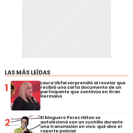
LAS MÁS LEÍDAS
Laura Ubfal sorprendió al revelar que
1
recibió una carta documento de un
participante que continúa en Gran
Hermano
El bloguero Perez Hilton se
2
autolesionó con un cuchillo durante
una transmisión en vivo: qué dice el
reporte policial