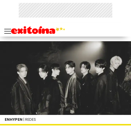
ENHYPEN
| REDES