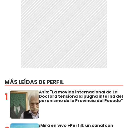
MÁS LEÍDAS DE PERFIL
Asís: "La movida internacional de La
1
Doctora tensiona la pugna interna del
peronismo de la Provincia del Pecado"
¡Mirá en vivo +Perfil!: un canal con