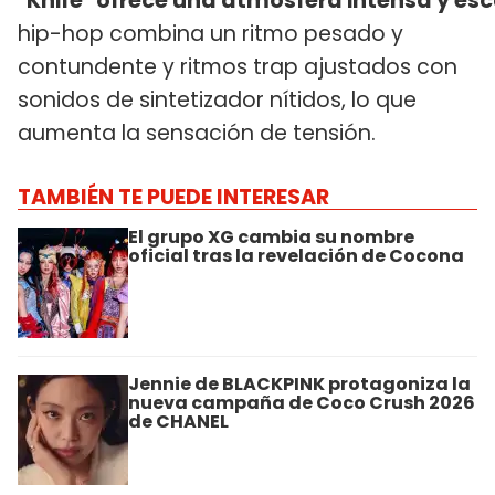
"Knife" ofrece una atmósfera intensa y esc
hip-hop combina un ritmo pesado y
contundente y ritmos trap ajustados con
sonidos de sintetizador nítidos, lo que
aumenta la sensación de tensión.
TAMBIÉN TE PUEDE INTERESAR
El grupo XG cambia su nombre
oficial tras la revelación de Cocona
Jennie de BLACKPINK protagoniza la
nueva campaña de Coco Crush 2026
de CHANEL