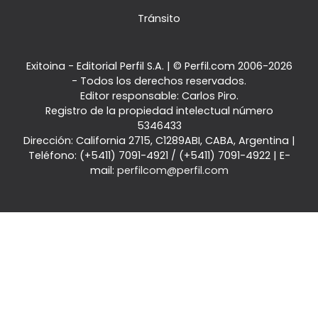
Tránsito
Exitoina - Editorial Perfil S.A.
| © Perfil.com 2006-2026
- Todos los derechos reservados.
Editor responsable: Carlos Piro.
Registro de la propiedad intelectual número
5346433
Dirección:
California 2715
,
C1289ABI
,
CABA, Argentina
|
Teléfono:
(+5411) 7091-4921
/
(+5411) 7091-4922
| E-
mail:
perfilcom@perfil.com