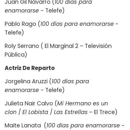
Juan Gil Navarro (
100 días para
enamorarse
- Telefe)
Pablo Rago (
100 días para enamorarse
-
Telefe)
Roly Serrano ( El Marginal 2 – Televisión
Pública)
Actriz De Reparto
Jorgelina Aruzzi (
100 días para
enamorarse
- Telefe)
Julieta Nair Calvo (
Mi Hermano es un
clon
/
El Lobista
/
Las Estrellas
– El Trece)
Maite Lanata (
100 días para enamorarse
-