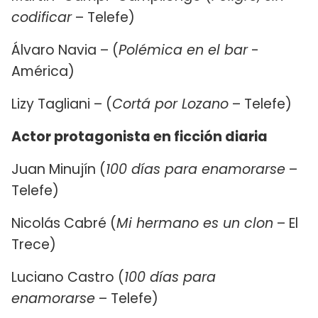
codificar
– Telefe)
Álvaro Navia – (
Polémica en el bar
-
América)
Lizy Tagliani – (
Cortá por Lozano
– Telefe)
Actor protagonista en ficción diaria
Juan Minujín (
100 días para enamorarse
–
Telefe)
Nicolás Cabré (
Mi hermano es un clon
– El
Trece)
Luciano Castro (
100 días para
enamorarse
– Telefe)