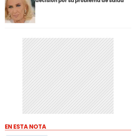
decisión por su problema de salud
EN ESTA NOTA