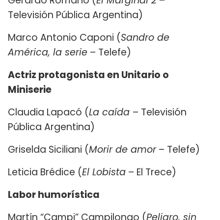
Gerardo Romano (
El Marginal 2
–
Televisión Pública Argentina)
Marco Antonio Caponi (
Sandro de
América, la serie
– Telefe)
Actriz protagonista en Unitario o
Miniserie
Claudia Lapacó (
La caída
– Televisión
Pública Argentina)
Griselda Siciliani (
Morir de amor
– Telefe)
Leticia Brédice (
El Lobista
– El Trece)
Labor humorística
Martín “Campi” Campilongo (
Peligro, sin