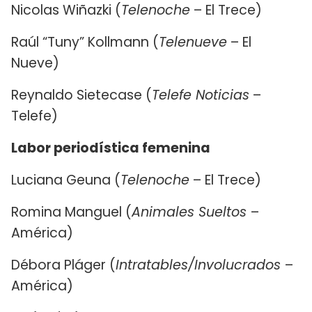
Nicolas Wiñazki (
Telenoche
– El Trece)
Raúl “Tuny” Kollmann (
Telenueve
– El
Nueve)
Reynaldo Sietecase (
Telefe Noticias
–
Telefe)
Labor periodística femenina
Luciana Geuna (
Telenoche
– El Trece)
Romina Manguel (
Animales Sueltos
–
América)
Débora Pláger (
Intratables/Involucrados
–
América)