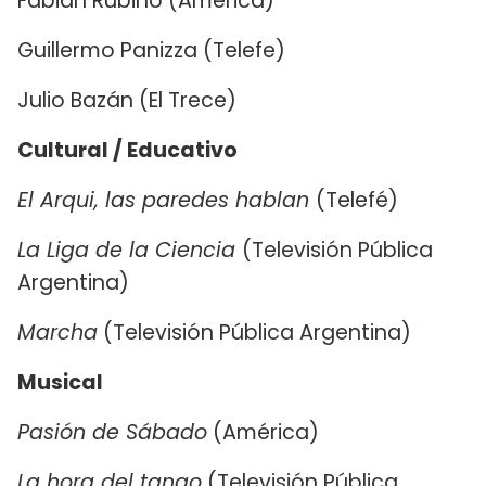
Fabián Rubino (América)
Guillermo Panizza (Telefe)
Julio Bazán (El Trece)
Cultural / Educativo
El Arqui, las paredes hablan
(Telefé)
La Liga de la Ciencia
(Televisión Pública
Argentina)
Marcha
(Televisión Pública Argentina)
Musical
Pasión de Sábado
(América)
La hora del tango
(Televisión Pública