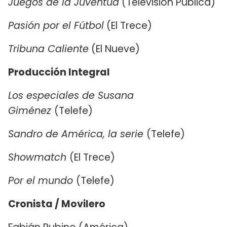
Juegos de la Juventud
(Televisión Pública)
Pasión por el Fútbol
(El Trece)
Tribuna Caliente
(El Nueve)
Producción Integral
Los especiales de Susana
Giménez
(Telefe)
Sandro de América, la serie
(Telefe)
Showmatch
(El Trece)
Por el mundo
(Telefe)
Cronista / Movilero