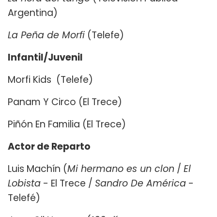
Argentina)
La Peña de Morfi
(Telefe)
Infantil/Juvenil
Morfi Kids (Telefe)
Panam Y Circo (El Trece)
Piñón En Familia (El Trece)
Actor de Reparto
Luis Machín (
Mi hermano es un clon
/
El
Lobista
- El Trece /
Sandro De América
-
Telefé)