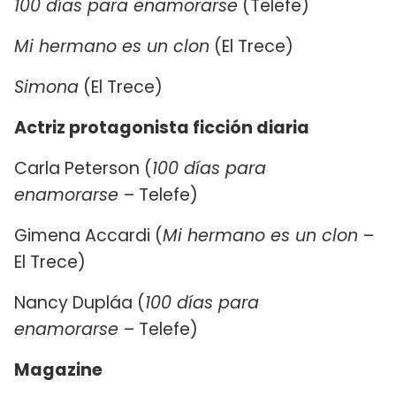
100 días para enamorarse
(Telefe)
Mi hermano es un clon
(El Trece)
Simona
(El Trece)
Actriz protagonista ficción diaria
Carla Peterson (
100 días para
enamorarse
– Telefe)
Gimena Accardi (
Mi hermano es un clon
–
El Trece)
Nancy Dupláa (
100 días para
enamorarse
– Telefe)
Magazine