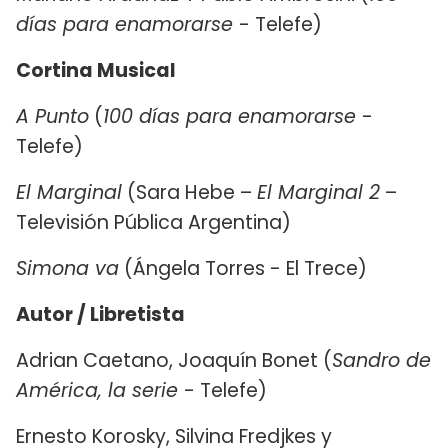
días para enamorarse
- Telefe)
Cortina Musical
A Punto
(
100 días para enamorarse
-
Telefe)
El Marginal
(Sara Hebe –
El Marginal 2
–
Televisión Pública Argentina)
Simona va
(Ángela Torres - El Trece)
Autor / Libretista
Adrian Caetano, Joaquín Bonet (
Sandro de
América, la serie
- Telefe)
Ernesto Korosky, Silvina Fredjkes y