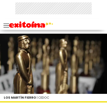
LOS MARTÍN FIERRO
| CEDOC