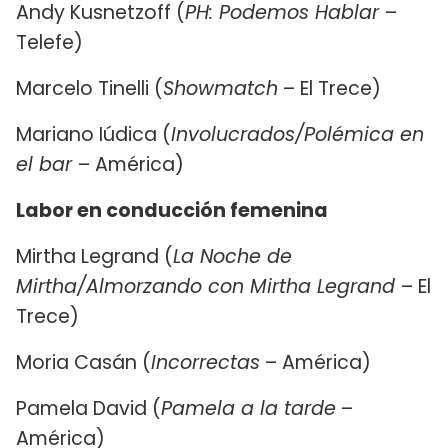
Andy Kusnetzoff (
PH: Podemos Hablar
–
Telefe)
Marcelo Tinelli (
Showmatch
– El Trece)
Mariano Iúdica (
Involucrados/Polémica en
el bar
– América)
Labor en conducción femenina
Mirtha Legrand (
La Noche de
Mirtha/Almorzando con Mirtha Legrand
– El
Trece)
Moria Casán (
Incorrectas
– América)
Pamela David (
Pamela a la tarde
–
América)