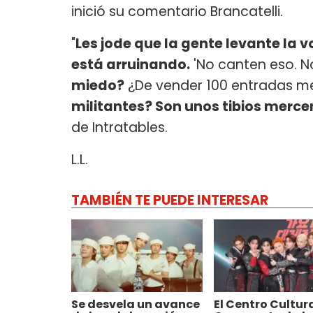
inició su comentario Brancatelli.
"
Les jode que la gente levante la 
está arruinando.
'No canten eso. N
miedo?
¿De vender 100 entradas 
militantes? Son unos tibios merce
de Intratables.
L.L.
TAMBIÉN TE PUEDE INTERESAR
Se desvela un avance
El Centro Cultur