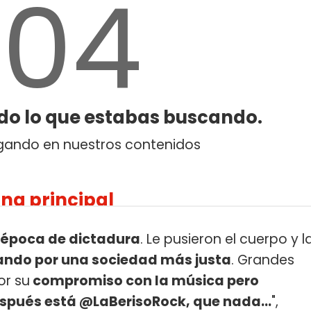
n época de dictadura
. Le pusieron el cuerpo y l
eando por una sociedad más justa
. Grandes
or su
compromiso con la música pero
espués está @LaBerisoRock, que nada...
",