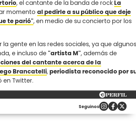
rtorio
, el cantante de la banda de rock
La
ular momento
al pedirle a su público que deje
ue te parió"
, en medio de su concierto por los
 la gente en las redes sociales, ya que alguno
nda, e incluso de
"artista M"
, además de
aciones del cantante acerca de la
iego Brancatelli
,
periodista reconocido por s
ó en Twitter.