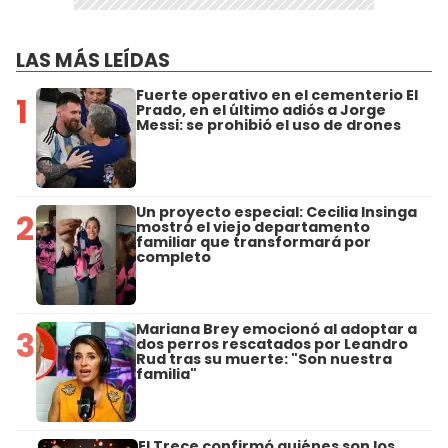
LAS MÁS LEÍDAS
Fuerte operativo en el cementerio El
1
Prado, en el último adiós a Jorge
Messi: se prohibió el uso de drones
Un proyecto especial: Cecilia Insinga
2
mostró el viejo departamento
familiar que transformará por
completo
Mariana Brey emocionó al adoptar a
3
dos perros rescatados por Leandro
Rud tras su muerte: "Son nuestra
familia"
El Trece confirmó quiénes son los