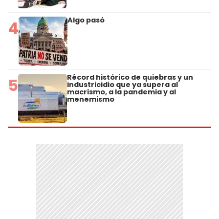
Algo pasó
4
Récord histórico de quiebras y un
5
industricidio que ya supera al
macrismo, a la pandemia y al
menemismo