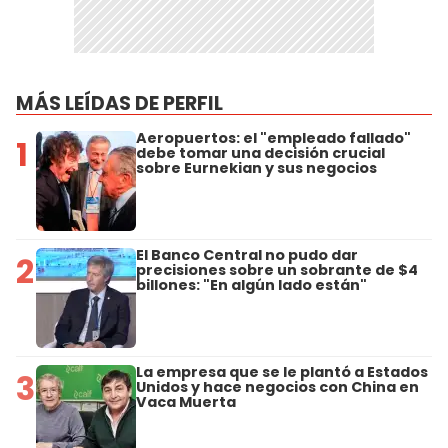
MÁS LEÍDAS DE PERFIL
Aeropuertos: el "empleado fallado"
1
debe tomar una decisión crucial
sobre Eurnekian y sus negocios
El Banco Central no pudo dar
2
precisiones sobre un sobrante de $4
billones: "En algún lado están"
La empresa que se le plantó a Estados
3
Unidos y hace negocios con China en
Vaca Muerta