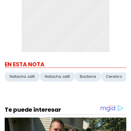
EN ESTA NOTA
Natacha Jaitt
Natacha Jaitt
Bacteria
Cerebro