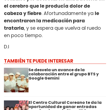
el cerebro que le producía dolor de
cabeza y fiebre
. Afortunadamente ya
le
encontraron la medicación para
tratarla
, y se espera que vuelva al ruedo
en poco tiempo.
D.I
TAMBIÉN TE PUEDE INTERESAR
Se desvela un avance de la
colaboración entre el grupo BTS y
Google Gemini
El Centro Cultural Coreano te da la
oportunidad de ganar entradas