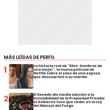
MÁS LEÍDAS DE PERFIL
La historia real de "Elize: Sombras de
1
una mujer", la nueva película de
Netflix sobre el caso de una esposa
que descuartizó a su marido
El Senado dio media sanción a la
2
Inviolabilidad de la Propiedad Privada:
el Gobierno tuvo que ceder en la Ley
del Manejo del Fuego