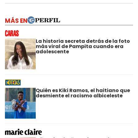
MÁS EN
La historia secreta detrás de la foto
más viral de Pampita cuando era
adolescente
Quién es Kiki Ramos, el haitiano que
desmiente el racismo albiceleste