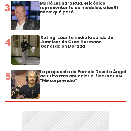
Murió Leandro Rud, el icónico
3
representante de modelos, a los 51
años: qué pasó
Rating: cuánto midió la salida de
4
Juanicar de Gran Hermano
Generación Dorada
La propuesta de Pamela David a Ángel
5
de Brito tras anunciar el final de LAM:
"Me sorprendió"