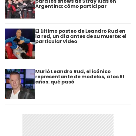
para los shows de Stray Kids en
Argentina: cómo participar
El último posteo de Leandro Rud en
la red, un día antes de su muerte: el
particular video
Murió Leandro Rud, el icónico
representante de modelos, a los 51
años: qué pasó