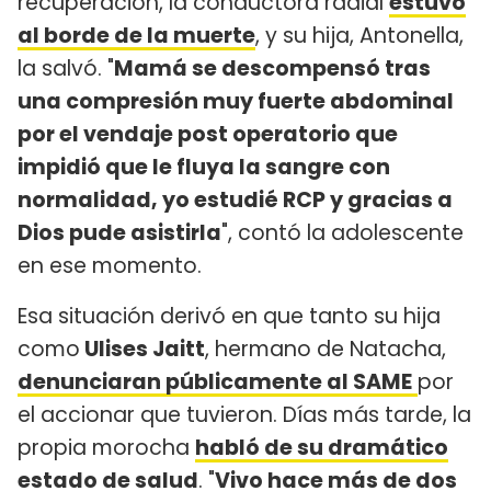
recuperación, la conductora radial
estuvo
al borde de la muerte
, y su hija, Antonella,
la salvó. "
Mamá se descompensó tras
una compresión muy fuerte abdominal
por el vendaje post operatorio que
impidió que le fluya la sangre con
normalidad, yo estudié RCP y gracias a
Dios pude asistirla
", contó la adolescente
en ese momento.
Esa situación derivó en que tanto su hija
como
Ulises Jaitt
, hermano de Natacha,
denunciaran públicamente al SAME
por
el accionar que tuvieron. Días más tarde, la
propia morocha
habló de su dramático
estado de salud
. "
Vivo hace más de dos