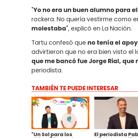
"
Yo no era un buen alumno para el
rockera. No quería vestirme como
molestaba
", explicó en La Nación.
Tartu confesó que
no tenía el apo
advirtieron que no era bien visto el 
que me bancó fue Jorge Rial, que
periodista.
TAMBIÉN TE PUEDE INTERESAR
"Un Sol para los
El periodista Pab