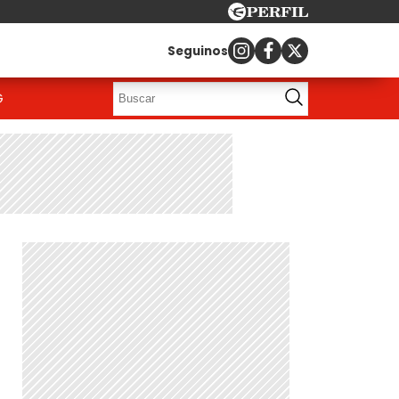
Seguinos
G