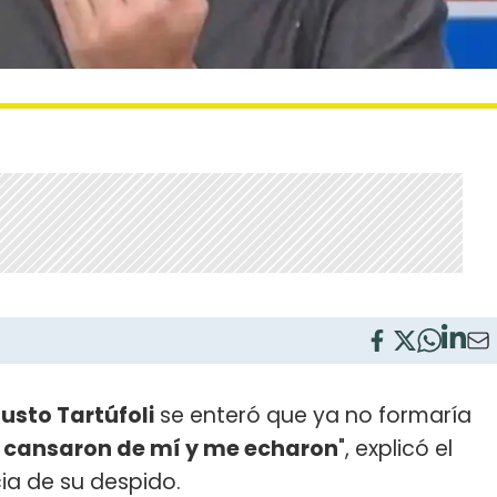
usto Tartúfoli
se enteró que ya no formaría
 cansaron de mí y me echaron
", explicó el
cia de su despido.