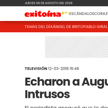
JUEVES 06 DE AGOSTO DEL 2026
ESCÁNDALOS
CORAZ
TEMAS DEL DÍA
ÁNGEL DE BRITO
PABLO GIRAL
TELEVISIÓN
12-03-2018 16:48
Echaron a Augu
Intrusos
El periodista aseguró que lo de