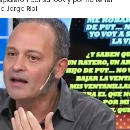
e Jorge Rial.