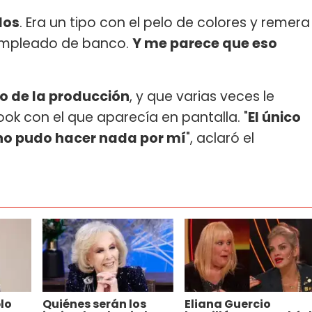
los
. Era un tipo con el pelo de colores y remera
 empleado de banco.
Y me parece que eso
yo de la producción
, y que varias veces le
look con el que aparecía en pantalla. "
El único
 no pudo hacer nada por mí
", aclaró el
lo
Quiénes serán los
Eliana Guercio