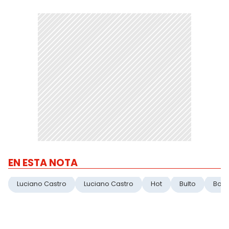
EN ESTA NOTA
Luciano Castro
Luciano Castro
Hot
Bulto
Boxe