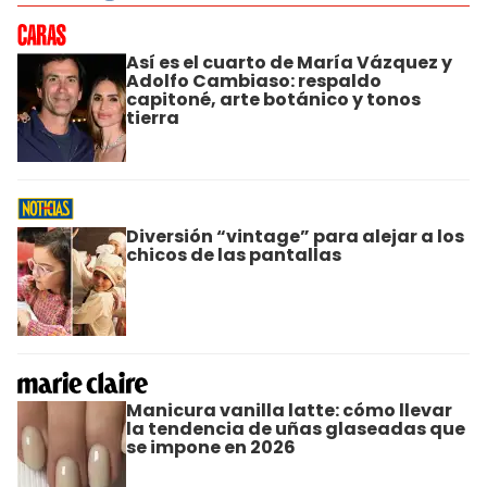
Así es el cuarto de María Vázquez y
Adolfo Cambiaso: respaldo
capitoné, arte botánico y tonos
tierra
Diversión “vintage” para alejar a los
chicos de las pantallas
Manicura vanilla latte: cómo llevar
la tendencia de uñas glaseadas que
se impone en 2026