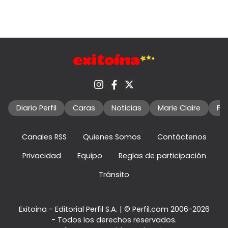
Diario Perfil
Caras
Noticias
Marie Claire
Fo
Canales RSS
Quienes Somos
Contáctenos
Privacidad
Equipo
Reglas de participación
Tránsito
Exitoina - Editorial Perfil S.A.
| © Perfil.com 2006-2026
- Todos los derechos reservados.