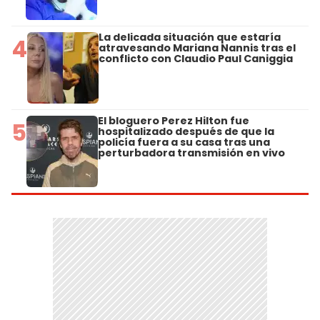
La delicada situación que estaría
4
atravesando Mariana Nannis tras el
conflicto con Claudio Paul Caniggia
El bloguero Perez Hilton fue
5
hospitalizado después de que la
policía fuera a su casa tras una
perturbadora transmisión en vivo