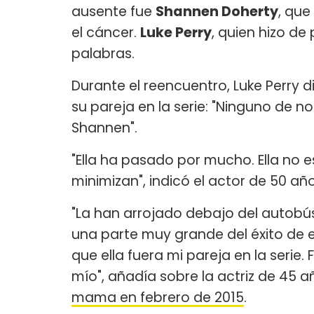
ausente fue
Shannen Doherty
, que
el cáncer.
Luke Perry
, quien hizo de 
palabras.
Durante el reencuentro, Luke Perry d
su pareja en la serie: "Ninguno de n
Shannen".
"Ella ha pasado por mucho. Ella no 
minimizan", indicó el actor de 50 año
"La han arrojado debajo del autobús
una parte muy grande del éxito de e
que ella fuera mi pareja en la serie.
mío", añadía sobre la actriz de 45 
mama en febrero de 2015
.