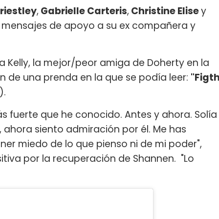
riestley
,
Gabrielle Carteris
,
Christine Elise
y
n mensajes de apoyo a su ex compañera y
 a Kelly, la mejor/peor amiga de Doherty en la
en de una prenda en la que se podía leer:
"Figt
).
s fuerte que he conocido. Antes y ahora. Solía
 ahora siento admiración por él. Me has
r miedo de lo que pienso ni de mi poder",
itiva por la recuperación de Shannen. "Lo