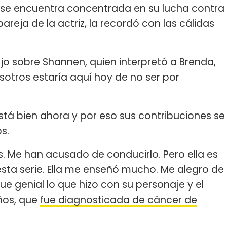
 se encuentra concentrada en su lucha contra
pareja de la actriz, la recordó con las cálidas
ijo sobre Shannen, quien interpretó a Brenda,
osotros estaría aquí hoy de no ser por
está bien ahora y por eso sus contribuciones se
s.
. Me han acusado de conducirlo. Pero ella es
sta serie. Ella me enseñó mucho. Me alegro de
 Fue genial lo que hizo con su personaje y el
años, que
fue diagnosticada de cáncer de