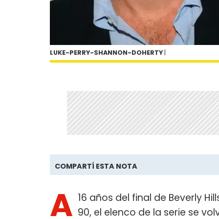
LUKE-PERRY-SHANNON-DOHERTY
|
COMPARTÍ ESTA NOTA
A
16 años del final de Beverly Hil
90, el elenco de la serie se vol