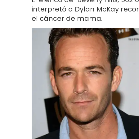
interpretó a Dylan McKay reco
el cáncer de mama.