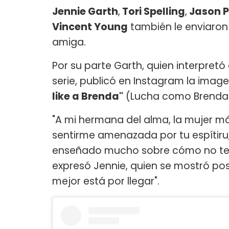
Jennie Garth
,
Tori Spelling
,
Jason P
Vincent Young
también le enviaro
amiga.
Por su parte Garth, quien interpretó
serie, publicó en Instagram la imag
like a Brenda"
(Lucha como Brenda
"A mi hermana del alma, la mujer má
sentirme amenazada por tu espítiru,
enseñado mucho sobre cómo no tene
expresó Jennie, quien se mostró pos
mejor está por llegar".