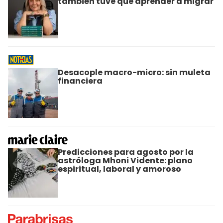
también tuve que aprender a migrar
Desacople macro-micro: sin muleta
financiera
Predicciones para agosto por la
astróloga Mhoni Vidente: plano
espiritual, laboral y amoroso