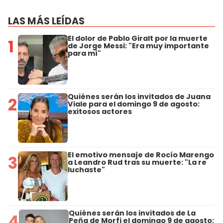
LAS MÁS LEÍDAS
El dolor de Pablo Giralt por la muerte
1
de Jorge Messi: "Era muy importante
para mí"
Quiénes serán los invitados de Juana
2
Viale para el domingo 9 de agosto:
exitosos actores
El emotivo mensaje de Rocío Marengo
3
a Leandro Rud tras su muerte: "La re
luchaste"
Quiénes serán los invitados de La
4
Peña de Morfi el domingo 9 de agosto: