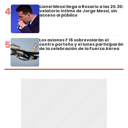
Lionel Messi llega a Rosario a las 20.30:
4
velatorio íntimo de Jorge Messi, sin
acceso al público
Los aviones F 16 sobrevolarán el
5
centro porteño y el lunes participarán
de la celebración de la Fuerza Aérea