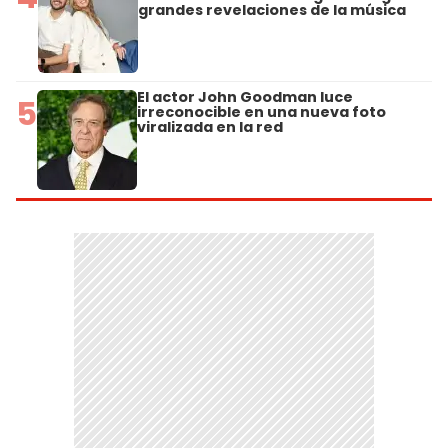
grandes revelaciones de la música
El actor John Goodman luce
5
irreconocible en una nueva foto
viralizada en la red