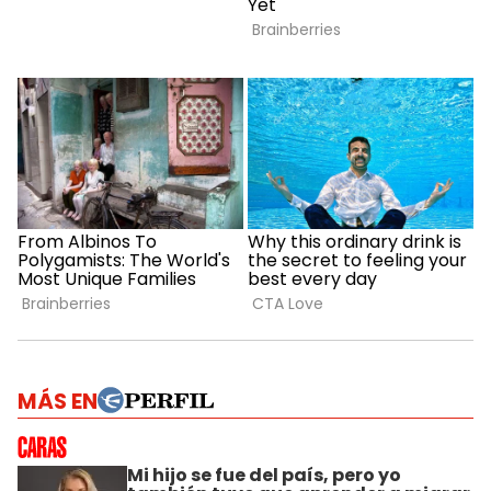
MÁS EN
Mi hijo se fue del país, pero yo