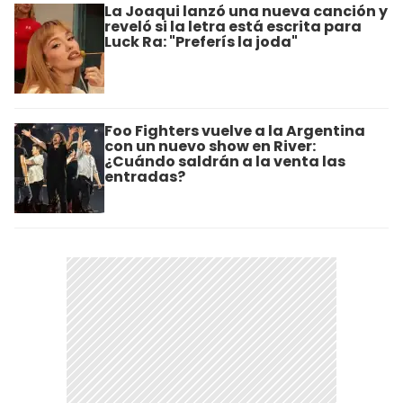
La Joaqui lanzó una nueva canción y
reveló si la letra está escrita para
Luck Ra: "Preferís la joda"
Foo Fighters vuelve a la Argentina
con un nuevo show en River:
¿Cuándo saldrán a la venta las
entradas?