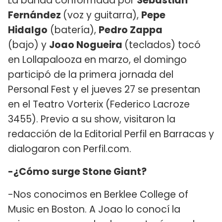
La banda conformada por
Sebastián
Fernández
(voz y guitarra),
Pepe
Hidalgo
(batería),
Pedro Zappa
(bajo) y
Joao Nogueira
(teclados) tocó
en Lollapalooza en marzo, el domingo
participó de la primera jornada del
Personal Fest y el jueves 27 se presentan
en el Teatro Vorterix (Federico Lacroze
3455). Previo a su show, visitaron la
redacción de la Editorial Perfil en Barracas y
dialogaron con Perfil.com.
-¿Cómo surge Stone Giant?
-Nos conocimos en Berklee College of
Music en Boston. A Joao lo conocí la