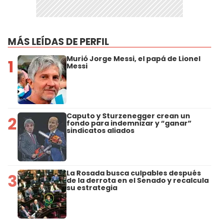
MÁS LEÍDAS DE PERFIL
Murió Jorge Messi, el papá de Lionel
1
Messi
Caputo y Sturzenegger crean un
2
fondo para indemnizar y “ganar”
sindicatos aliados
La Rosada busca culpables después
3
de la derrota en el Senado y recalcula
su estrategia