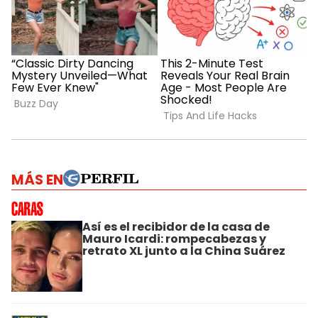
MÁS EN
Así es el recibidor de la casa de
Mauro Icardi: rompecabezas y
retrato XL junto a la China Suárez