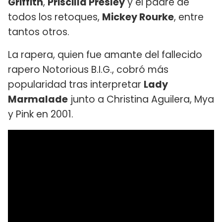
Griffith
,
Priscilla Presley
y el padre de
todos los retoques,
Mickey Rourke
, entre
tantos otros.
La rapera, quien fue amante del fallecido
rapero Notorious B.I.G., cobró más
popularidad tras interpretar
Lady
Marmalade
junto a Christina Aguilera, Mya
y Pink en 2001.