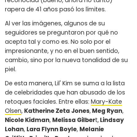
reconocida (bueno, ahora no tanto)
rapera de 41 años pasó los límites.
Al ver las imágenes, algunos de su
seguidores se preguntaron por qué no
acepta tal y como es. No solo por el
impresionante, y no en el buen sentido,
cambio, sino por la nueva tonalidad de su
piel.
De esta manera, Lil' Kim se suma a la lista
de celebridades que han abusado de los
retoques faciales. Entre ellas:
Mary-Kate
Olsen
,
Katherine Zeta Jones
,
Meg Ryan
,
Nicole Kidman
,
Melissa Gilber
t,
Lindsay
Lohan
,
Lara Flynn Boyle
,
Melanie