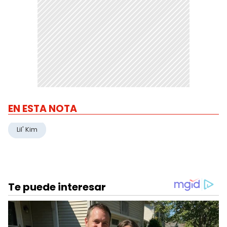
EN ESTA NOTA
Lil' Kim