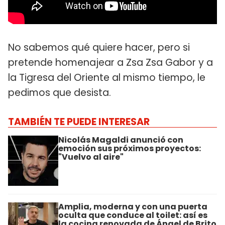
No sabemos qué quiere hacer, pero si
pretende homenajear a Zsa Zsa Gabor y a
la Tigresa del Oriente al mismo tiempo, le
pedimos que desista.
TAMBIÉN TE PUEDE INTERESAR
Nicolás Magaldi anunció con
emoción sus próximos proyectos:
"Vuelvo al aire"
Amplia, moderna y con una puerta
oculta que conduce al toilet: así es
la cocina renovada de Ángel de Brito