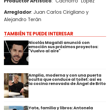
Productor Artístico
: “Cachorro” López
Arreglador
: Juan Carlos Cirigliano y
Alejandro Terán
TAMBIÉN TE PUEDE INTERESAR
Nicolás Magaldi anunció con
emoción sus próximos proyectos:
"Vuelvo al aire"
Amplia, moderna y con una puerta
oculta que conduce al toilet: así es
la cocina renovada de Ángel de Brito
Yate, familia y libros: Antonela