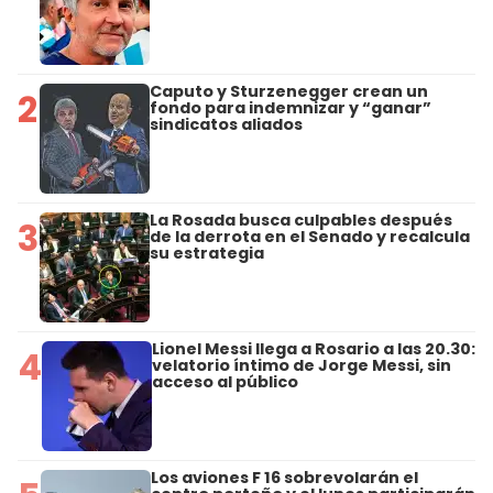
Caputo y Sturzenegger crean un
2
fondo para indemnizar y “ganar”
sindicatos aliados
La Rosada busca culpables después
3
de la derrota en el Senado y recalcula
su estrategia
Lionel Messi llega a Rosario a las 20.30:
4
velatorio íntimo de Jorge Messi, sin
acceso al público
Los aviones F 16 sobrevolarán el