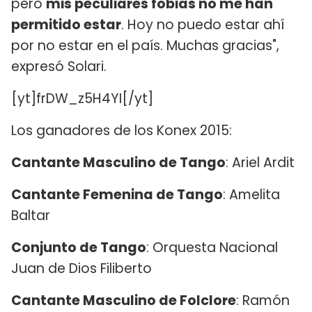
pero
mis peculiares fobias no me han
permitido estar
. Hoy no puedo estar ahí
por no estar en el país. Muchas gracias",
expresó Solari.
[yt]frDW_z5H4YI[/yt]
Los ganadores de los Konex 2015:
Cantante Masculino de Tango
: Ariel Ardit
Cantante Femenina de Tango
: Amelita
Baltar
Conjunto de Tango
: Orquesta Nacional
Juan de Dios Filiberto
Cantante Masculino de Folclore
: Ramón