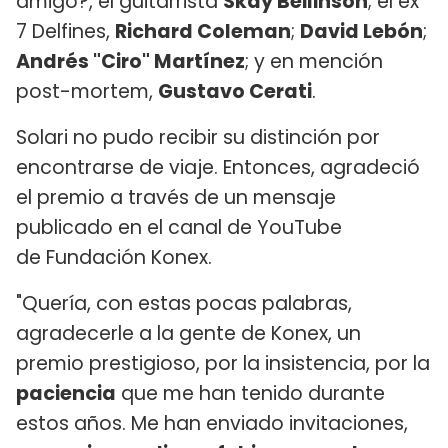
amigo?, el guitarrista
Skay Beilinson
; el ex
7 Delfines,
Richard Coleman
;
David Lebón
;
Andrés "Ciro" Martínez
; y en mención
post-mortem,
Gustavo Cerati
.
Solari no pudo recibir su distinción por
encontrarse de viaje. Entonces, agradeció
el premio a través de un mensaje
publicado en el canal de YouTube
de Fundación Konex.
"Quería, con estas pocas palabras,
agradecerle a la gente de Konex, un
premio prestigioso, por la insistencia, por la
paciencia
que me han tenido durante
estos años. Me han enviado invitaciones,