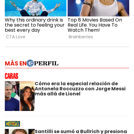
MÁS EN
Cómo era la especial relación de
Antonela Roccuzzo con Jorge Messi
más allá de Lionel
Santilli se sumó a Bullrich y presiona