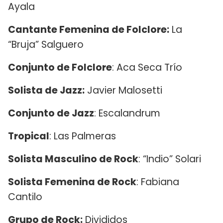
Ayala
Cantante Femenina de Folclore:
La
“Bruja” Salguero
Conjunto de Folclore
: Aca Seca Trío
Solista de Jazz:
Javier Malosetti
Conjunto de Jazz
: Escalandrum
Tropical
: Las Palmeras
Solista Masculino de Rock
: “Indio” Solari
Solista Femenina de Rock
: Fabiana
Cantilo
Grupo de Rock:
Divididos