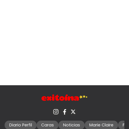
Diario Perfil
Caras
Noticias
Marie Claire
Fo