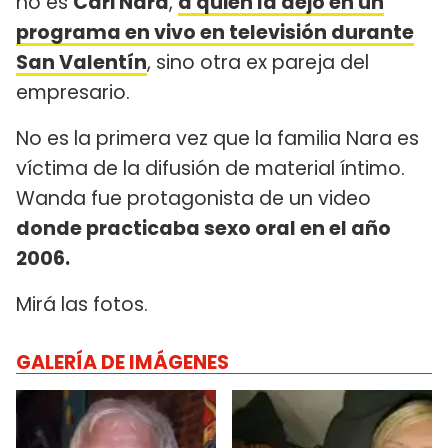
no es
Cari Nara
,
a quien la dejó en un
programa en vivo en televisión durante
San Valentín
, sino otra ex pareja del
empresario.
No es la primera vez que la familia Nara es
víctima de la difusión de material íntimo.
Wanda fue protagonista de un video
donde practicaba sexo oral en el año
2006.
Mirá las fotos.
GALERÍA DE IMÁGENES