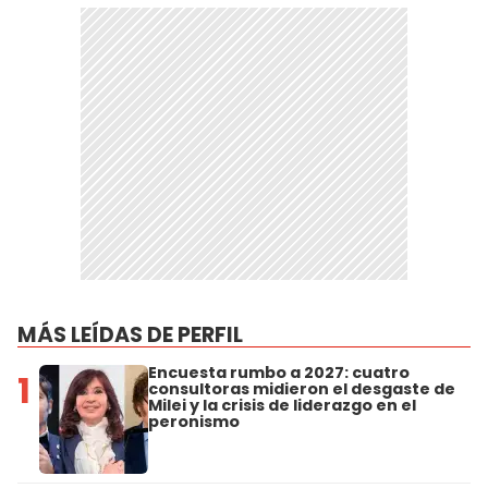
MÁS LEÍDAS DE PERFIL
Encuesta rumbo a 2027: cuatro
1
consultoras midieron el desgaste de
Milei y la crisis de liderazgo en el
peronismo