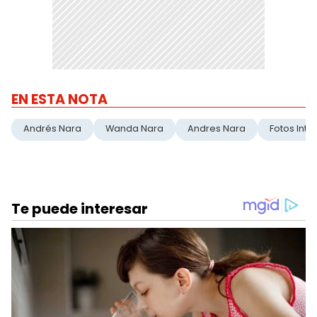
EN ESTA NOTA
Andrés Nara
Wanda Nara
Andres Nara
Fotos Inti