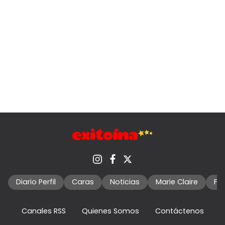
Diario Perfil
Caras
Noticias
Marie Claire
Fo
Canales RSS
Quienes Somos
Contáctenos