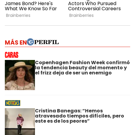
MÁS EN
Copenhagen Fashion Week confirmó
la tendencia beauty del momento y
el frizz deja de ser un enemigo
Cristina Banegas: “Hemos
atravesado tiempos difíciles, pero
este es de los peores”