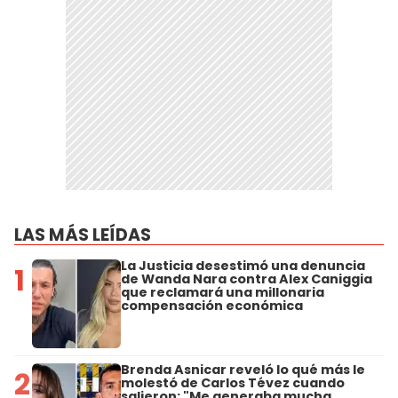
LAS MÁS LEÍDAS
La Justicia desestimó una denuncia
1
de Wanda Nara contra Alex Caniggia
que reclamará una millonaria
compensación económica
Brenda Asnicar reveló lo qué más le
2
molestó de Carlos Tévez cuando
salieron: "Me generaba mucha