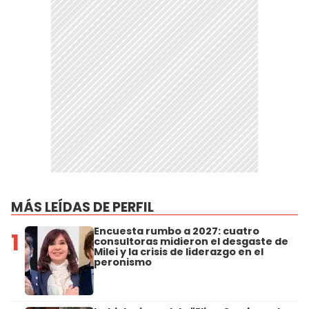
MÁS LEÍDAS DE PERFIL
Encuesta rumbo a 2027: cuatro
1
consultoras midieron el desgaste de
Milei y la crisis de liderazgo en el
peronismo