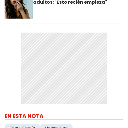
adultos: "Esto recién empieza"
EN ESTA NOTA
Charly García
Mecha Iñigo