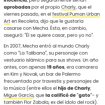
inocencia
, pero seguramente serían
aprobadas
por el propio
Charly
, que el
viernes pasado, en el
festival Puman Urban
Art
en Recoleta, dijo que le gustaría
casarse con Mecha. Ésta, en cambio,
aseguró: "Él se quiere casar, pero yo no".
En 2007, Mecha entró al mundo Charly
como "La Talibana", su personaje con
vestuario islámico para sus shows. Un año
antes, con apenas
19 años
, era camarera
en Kim y Novak, un bar de Palermo
frecuentado por travestis y personajes de
la música (entre ellos el
hijo de Charly
,
Migue García
, que
la calificó de "gato"
- y
también Flor Zabala, ex del ídolo del rock).