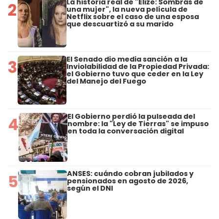
La historia real de "Elize: Sombras de
2
una mujer", la nueva película de
Netflix sobre el caso de una esposa
que descuartizó a su marido
El Senado dio media sanción a la
3
Inviolabilidad de la Propiedad Privada:
el Gobierno tuvo que ceder en la Ley
del Manejo del Fuego
El Gobierno perdió la pulseada del
4
nombre: la "Ley de Tierras" se impuso
en toda la conversación digital
ANSES: cuándo cobran jubilados y
5
pensionados en agosto de 2026,
según el DNI