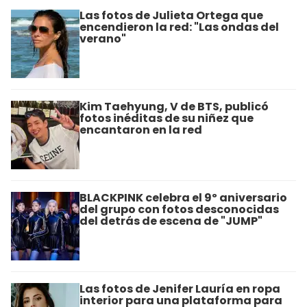
Las fotos de Julieta Ortega que
encendieron la red: "Las ondas del
verano"
Kim Taehyung, V de BTS, publicó
fotos inéditas de su niñez que
encantaron en la red
BLACKPINK celebra el 9º aniversario
del grupo con fotos desconocidas
del detrás de escena de "JUMP"
Las fotos de Jenifer Lauría en ropa
interior para una plataforma para