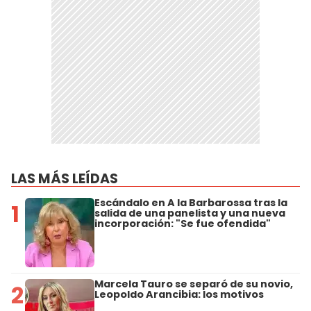
LAS MÁS LEÍDAS
Escándalo en A la Barbarossa tras la
1
salida de una panelista y una nueva
incorporación: "Se fue ofendida"
Marcela Tauro se separó de su novio,
2
Leopoldo Arancibia: los motivos