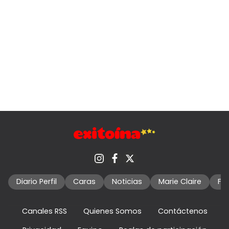
Diario Perfil
Caras
Noticias
Marie Claire
Fo
Canales RSS
Quienes Somos
Contáctenos