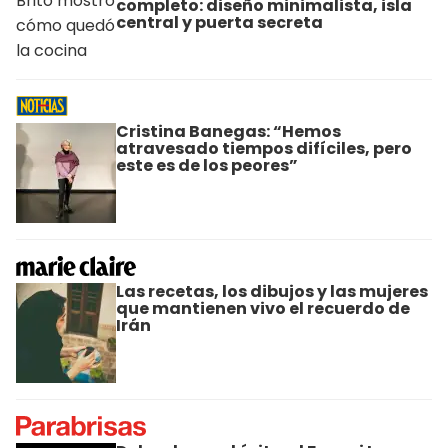
completo: diseño minimalista, isla
central y puerta secreta
Cristina Banegas: “Hemos
atravesado tiempos difíciles, pero
este es de los peores”
Las recetas, los dibujos y las mujeres
que mantienen vivo el recuerdo de
Irán