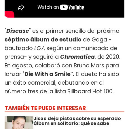
"
Disease
" es el primer sencillo del próximo
séptimo álbum de estudio
de Gaga -
bautizado
LG7
, según un comunicado de
prensa- y seguirá a
Chromatica
, de 2020.
En agosto, colaboró con Bruno Mars para
lanzar "
Die With a Smile".
El dueto ha sido
un éxito comercial, debutando en el
número tres de la lista Billboard Hot 100.
TAMBIÉN TE PUEDE INTERESAR
Jisoo deja pistas sobre su esperado
álbum en solitario: qué se sabe