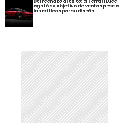
Del rechazo al éxito: el Ferrari Luce
agotó su objetivo de ventas pese a
las críticas por su diseño