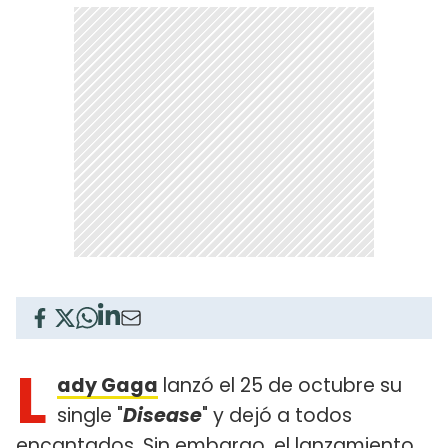
L
ady Gaga
lanzó el 25 de octubre su
single "
Disease
" y dejó a todos
encantados. Sin embargo, el lanzamiento