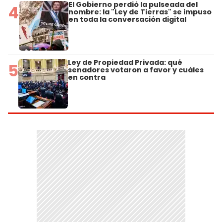
El Gobierno perdió la pulseada del
4
nombre: la "Ley de Tierras" se impuso
en toda la conversación digital
Ley de Propiedad Privada: qué
5
senadores votaron a favor y cuáles
en contra