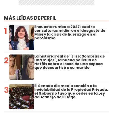
MÁS LEÍDAS DE PERFIL
Encuesta rumbo a 2027: cuatro
1
consultoras midieron el desgaste de
Milei y la crisis de liderazgo en el
peronismo
La historia real de "Elize: Sombras de
2
una mujer", la nueva película de
Netflix sobre el caso de una esposa
que descuartizó a su marido
El Senado dio media sanción a la
3
Inviolabilidad de la Propiedad Privada:
el Gobierno tuvo que ceder en la Ley
del Manejo del Fuego