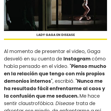
LADY GAGA EN DISEASE
Al momento de presentar el video, Gaga
desveló en su cuenta de
Instagram
cómo
había pensado en el vídeo. "
Pienso mucho
en la relación que tengo con mis propios
demonios internos
", escribió. "
Nunca me
ha resultado fácil enfrentarme al caos y
la confusión que me seducen.
Me hace
sentir claustrofóbica.
Disease
trata de
afrontar ese miedo, de enfrentarme a mí