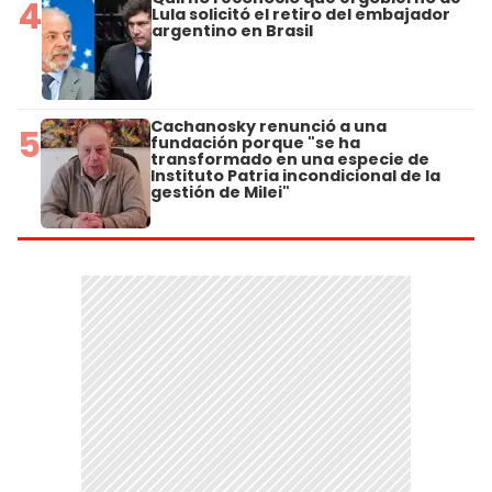
4
Lula solicitó el retiro del embajador
argentino en Brasil
Cachanosky renunció a una
5
fundación porque "se ha
transformado en una especie de
Instituto Patria incondicional de la
gestión de Milei"