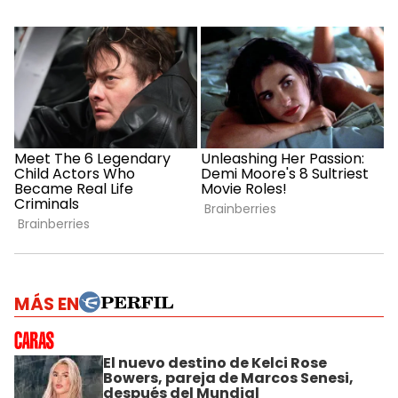
MÁS EN
El nuevo destino de Kelci Rose
Bowers, pareja de Marcos Senesi,
después del Mundial