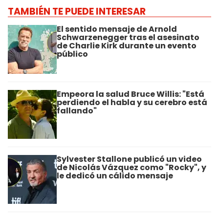
TAMBIÉN TE PUEDE INTERESAR
El sentido mensaje de Arnold
Schwarzenegger tras el asesinato
de Charlie Kirk durante un evento
público
Empeora la salud Bruce Willis: "Está
perdiendo el habla y su cerebro está
fallando"
Sylvester Stallone publicó un video
de Nicolás Vázquez como "Rocky", y
le dedicó un cálido mensaje