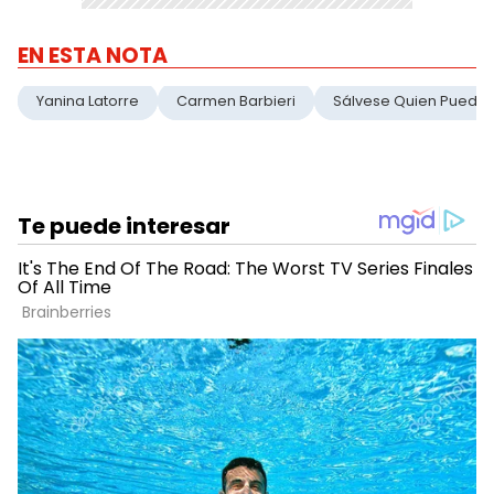
EN ESTA NOTA
Yanina Latorre
Carmen Barbieri
Sálvese Quien Pueda