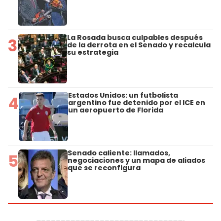
La Rosada busca culpables después
3
de la derrota en el Senado y recalcula
su estrategia
Estados Unidos: un futbolista
4
argentino fue detenido por el ICE en
un aeropuerto de Florida
Senado caliente: llamados,
5
negociaciones y un mapa de aliados
que se reconfigura