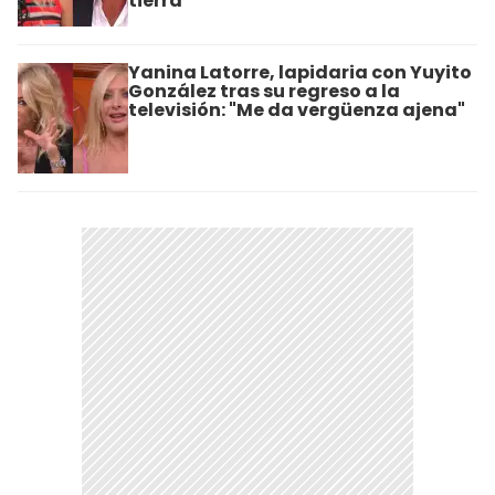
tierra"
Yanina Latorre, lapidaria con Yuyito
González tras su regreso a la
televisión: "Me da vergüenza ajena"