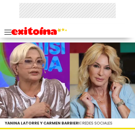
YANINA LATORRE Y CARMEN BARBIERI
| REDES SOCIALES