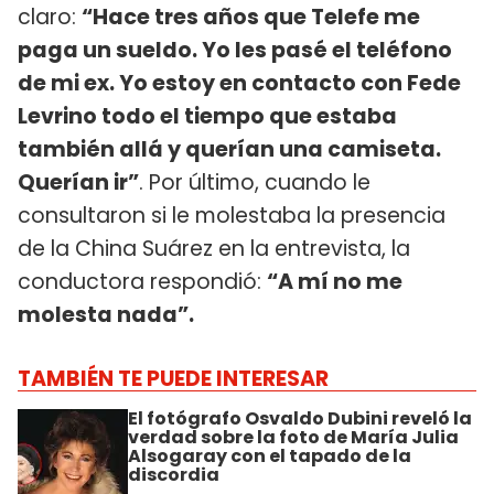
claro:
“Hace tres años que Telefe me
paga un sueldo. Yo les pasé el teléfono
de mi ex. Yo estoy en contacto con Fede
Levrino todo el tiempo que estaba
también allá y querían una camiseta.
Querían ir”
. Por último, cuando le
consultaron si le molestaba la presencia
de la China Suárez en la entrevista, la
conductora respondió:
“A mí no me
molesta nada”.
TAMBIÉN TE PUEDE INTERESAR
El fotógrafo Osvaldo Dubini reveló la
verdad sobre la foto de María Julia
Alsogaray con el tapado de la
discordia