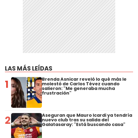
LAS MÁS LEÍDAS
Brenda Asnicar reveló lo qué más le
1
molestó de Carlos Tévez cuando
salieron: "Me generaba mucha
frustración"
Aseguran que Mauro Icardi ya tendría
2
nuevo club tras su salida del
Galatasaray: "Está buscando casa"