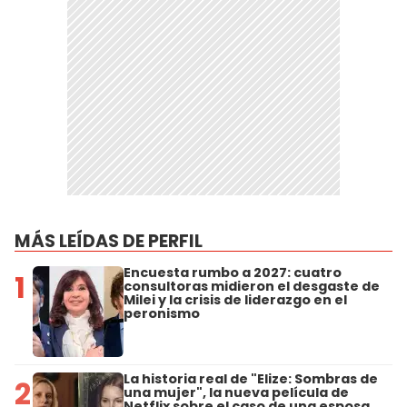
MÁS LEÍDAS DE PERFIL
Encuesta rumbo a 2027: cuatro
1
consultoras midieron el desgaste de
Milei y la crisis de liderazgo en el
peronismo
La historia real de "Elize: Sombras de
2
una mujer", la nueva película de
Netflix sobre el caso de una esposa