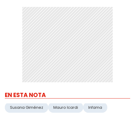
EN ESTA NOTA
Susana Giménez
Mauro Icardi
Infama