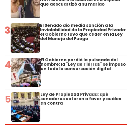
que descuartizó a su marido
El Senado dio media sanción a la
3
Inviolabilidad de la Propiedad Privada:
el Gobierno tuvo que ceder en la Ley
del Manejo del Fuego
El Gobierno perdió la pulseada del
4
nombre: la "Ley de Tierras" se impuso
en toda la conversación digital
Ley de Propiedad Privada: qué
5
senadores votaron a favor y cuáles
en contra