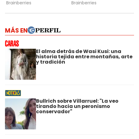
MÁS EN
El alma detrás de Wasi Kusi: una
historia tejida entre montañas, arte
y tradición
Bullrich sobre Villarruel: "La veo
tirando hacia un peronismo
conservador"