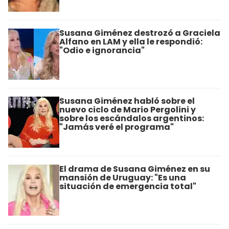
Susana Giménez destrozó a Graciela
Alfano en LAM y ella le respondió:
"Odio e ignorancia"
Susana Giménez habló sobre el
nuevo ciclo de Mario Pergolini y
sobre los escándalos argentinos:
"Jamás veré el programa"
El drama de Susana Giménez en su
mansión de Uruguay: "Es una
situación de emergencia total"