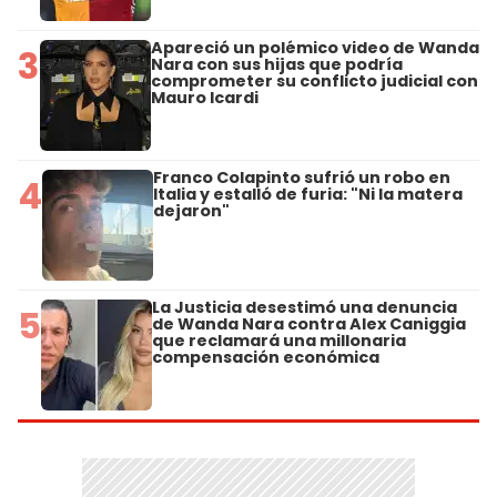
Apareció un polémico video de Wanda
3
Nara con sus hijas que podría
comprometer su conflicto judicial con
Mauro Icardi
Franco Colapinto sufrió un robo en
4
Italia y estalló de furia: "Ni la matera
dejaron"
La Justicia desestimó una denuncia
5
de Wanda Nara contra Alex Caniggia
que reclamará una millonaria
compensación económica