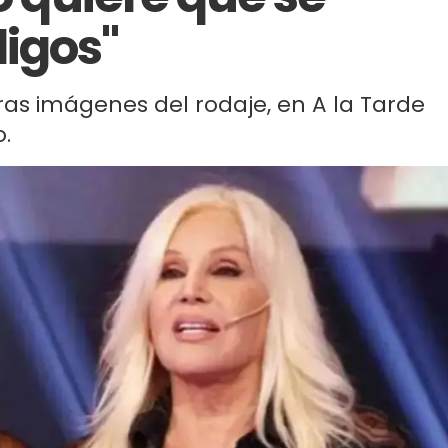
igos"
eras imágenes del rodaje, en A la Tarde
.