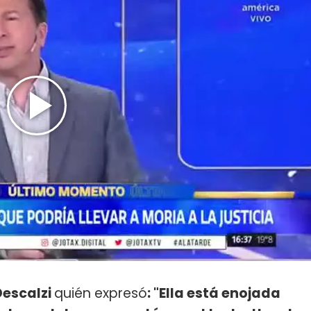
escalzi
quién expresó
: "Ella está enojada