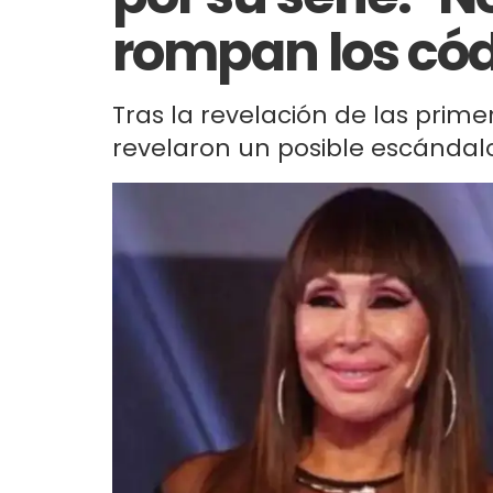
rompan los cód
Tras la revelación de las prim
revelaron un posible escándalo