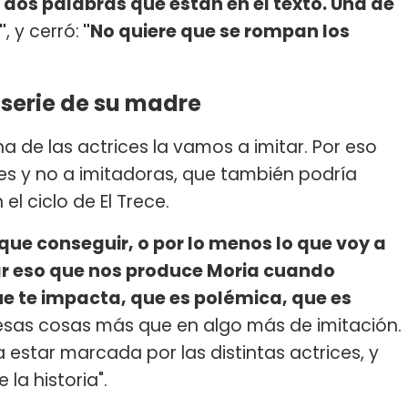
y dos palabras que están en el texto. Una de
"
, y cerró:
"No quiere que se rompan los
 serie de su madre
a de las actrices la vamos a imitar. Por eso
ntes y no a imitadoras, que también podría
el ciclo de El Trece.
ue conseguir, o por lo menos lo que voy a
rar eso que nos produce Moria cuando
ue te impacta, que es polémica, que es
esas cosas más que en algo más de imitación.
 estar marcada por las distintas actrices, y
la historia".