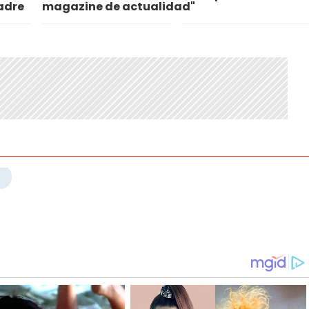
adre
magazine de actualidad"