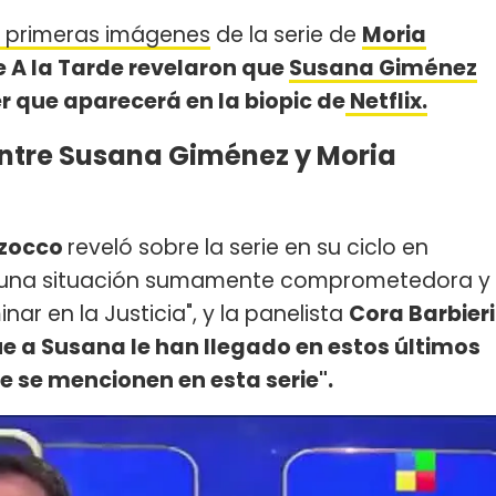
s primeras imágenes
de la serie de
Moria
 A la Tarde revelaron que
Susana Giménez
er que aparecerá en la biopic de
Netflix.
entre Susana Giménez y Moria
zzocco
reveló sobre la serie en su ciclo en
ía una situación sumamente comprometedora y
ar en la Justicia", y la panelista
Cora Barbieri
ue a Susana le han llegado en estos últimos
e se mencionen en esta serie".