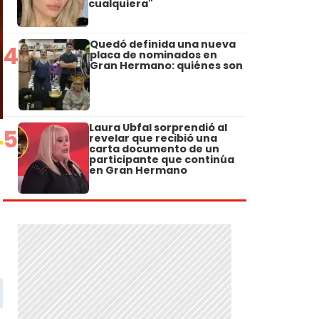
cualquiera"
Quedó definida una nueva
4
placa de nominados en
Gran Hermano: quiénes son
Laura Ubfal sorprendió al
5
revelar que recibió una
carta documento de un
participante que continúa
en Gran Hermano