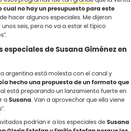
o cual no hay un presupuesto para este
d de hacer algunos especiales. Me dijeron
unos seis, pero no va a estar el típico
s”.
os especiales de Susana Giménez en
a argentina está molesta con el canal y
abía hecho una propuesta de un formato que
al está preparando un lanzamiento fuerte en
er a
Susana
. Van a aprovechar que ella viene
”.
invitados podrían ir a los especiales de
Susana
on Gloria Estefan y Emilio Estefan porque los