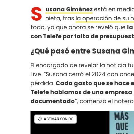
S
usana Giménez
está en medi
nieta, tras
la operación de su h
todo, ya que ahora se reveló que
la
con Telefe por falta de presupues
¿Qué pasó entre Susana Gim
El encargado de revelar la noticia f
Live. “Susana cerró el 2024 con on
pérdida.
Cada gasto que se hace 
Telefe hablamos de una empresa 
documentado
”, comenzó el notero 