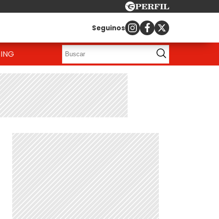
Seguinos
ING