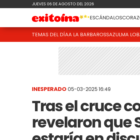
JUEVES 06 DE AGOSTO DEL 2026
ESCÁNDALOS
CORAZ
TEMAS DEL DÍA
A LA BARBAROSSA
ZULMA LO
INESPERADO
05-03-2025 16:49
Tras el cruce co
revelaron que
estaría en disc