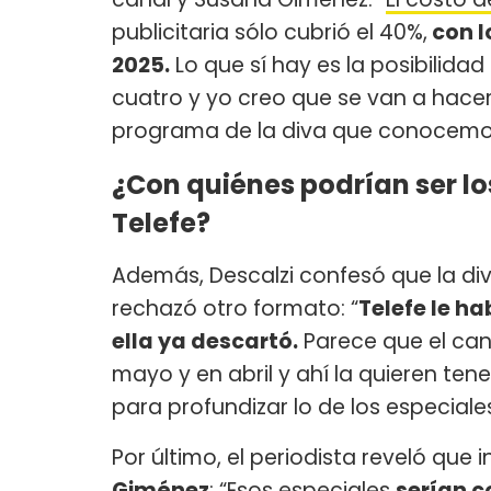
publicitaria sólo cubrió el 40%,
con l
2025.
Lo que sí hay es la posibilida
cuatro y yo creo que se van a hacer 
programa de la diva que conocemo
¿Con quiénes podrían ser l
Telefe?
Además, Descalzi confesó que la div
rechazó otro formato: “
Telefe le h
ella ya descartó.
Parece que el can
mayo y en abril y ahí la quieren ten
para profundizar lo de los especiales
Por último, el periodista reveló que 
Giménez
: “Esos especiales
serían c