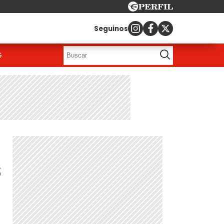
Seguinos
G
s