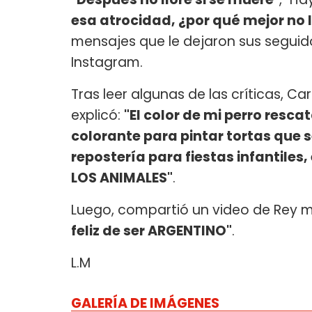
esa atrocidad, ¿por qué mejor no 
mensajes que le dejaron sus segui
Instagram.
Tras leer algunas de las críticas, C
explicó:
"El color de mi perro resc
colorante para pintar tortas que 
repostería para fiestas infantiles
LOS ANIMALES"
.
Luego, compartió un video de Rey mo
feliz de ser ARGENTINO"
.
L.M
GALERÍA DE IMÁGENES