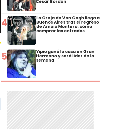
César Bordón
La Oreja de Van Gogh llega a
4
Buenos Aires tras el regreso
de Amaia Montero: cómo
comprar las entradas
Yipio ganó la casa en Gran
5
Hermano y será líder de la
semana
,