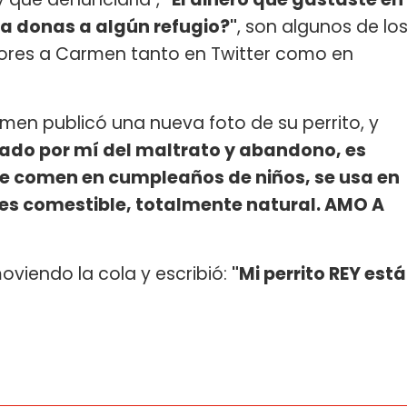
la donas a algún refugio?"
, son algunos de lo
dores a Carmen tanto en Twitter como en
armen publicó una nueva foto de su perrito, y
atado por mí del maltrato y abandono, es
se comen en cumpleaños de niños, se usa en
, es comestible, totalmente natural. AMO A
viendo la cola y escribió:
"Mi perrito REY está