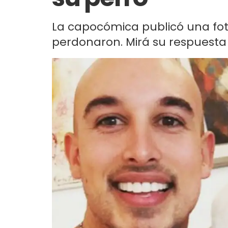
La capocómica publicó una foto
perdonaron. Mirá su respuesta t