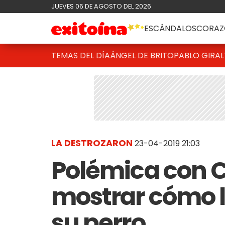
JUEVES 06 DE AGOSTO DEL 2026
ESCÁNDALOS
CORAZ
TEMAS DEL DÍA
ÁNGEL DE BRITO
PABLO GIRAL
LA DESTROZARON
23-04-2019 21:03
Polémica con C
mostrar cómo le
su perro