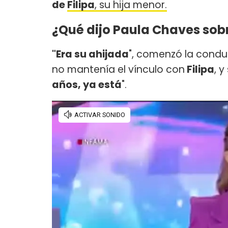
de
Filipa
, su hija menor.
¿Qué dijo Paula Chaves sob
"Era su ahijada
", comenzó la condu
no mantenía el vínculo con
Filipa
, y
años, ya está
".