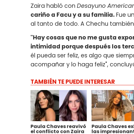
Zaira habló con
Desayuno America
cariño a Facu y a su familia.
Fue un
al tanto de todo. A Chechu también
"Hay cosas que no me gusta expon
intimidad porque después los terc
él pueda ser feliz, es algo que siem
acompañar y lo haga feliz", concl
TAMBIÉN TE PUEDE INTERESAR
Paula Chaves reavivó
Paula Chaves ex
el conflicto con Zaira
las impresionan