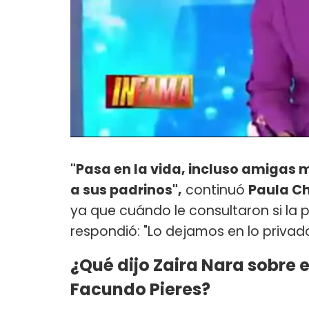
"Pasa en la vida, incluso amigas 
a sus padrinos",
continuó
Paula C
ya que cuándo le consultaron si la
respondió: "Lo dejamos en lo privad
¿Qué dijo Zaira Nara sobre 
Facundo Pieres?