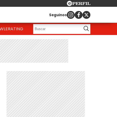
Seguinos
OWLE
RATING