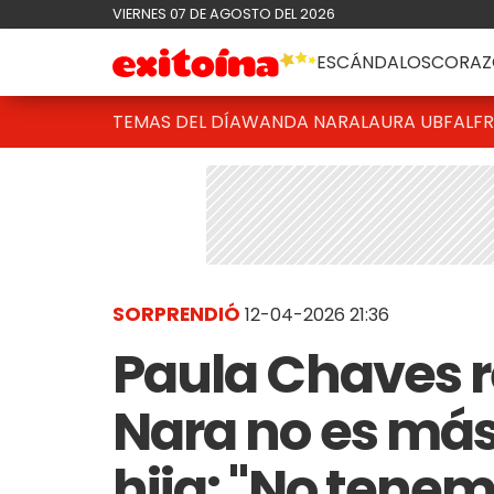
VIERNES 07 DE AGOSTO DEL 2026
ESCÁNDALOS
CORAZ
TEMAS DEL DÍA
WANDA NARA
LAURA UBFAL
F
SORPRENDIÓ
12-04-2026 21:36
Paula Chaves r
Nara no es más
hija: "No tenem