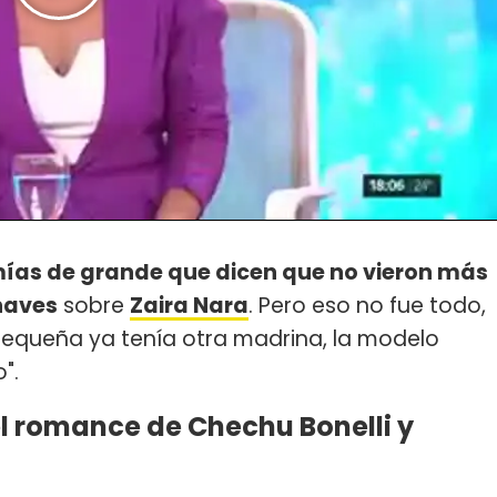
mías de grande que dicen que no vieron más
haves
sobre
Zaira Nara
. Pero eso no fue todo,
 pequeña ya tenía otra madrina, la modelo
o".
el romance de Chechu Bonelli y